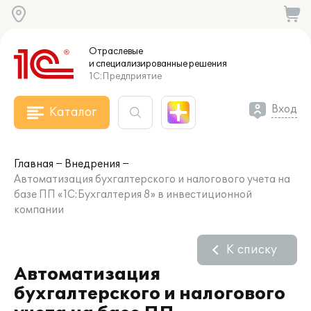
Отраслевые
и специализированные
решения
1С:Предприятие
Вход
Каталог
Главная
Внедрения
Автоматизация бухгалтерского и налогового учета на
базе ПП «1С:Бухгалтерия 8» в инвестиционной
компании
К списку
Автоматизация
бухгалтерского и налогового