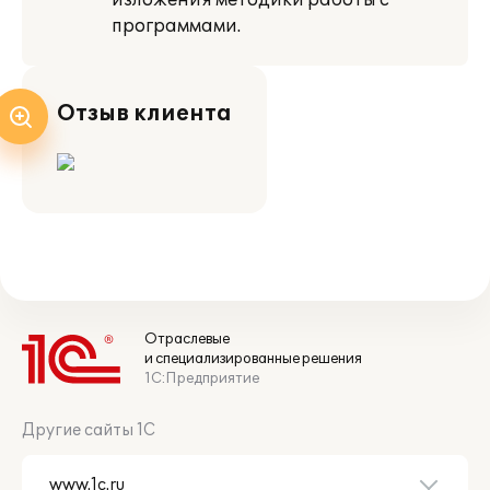
изложения методики работы с
программами.
Отзыв клиента
Отраслевые
и специализированные решения
1С:Предприятие
Другие сайты 1С