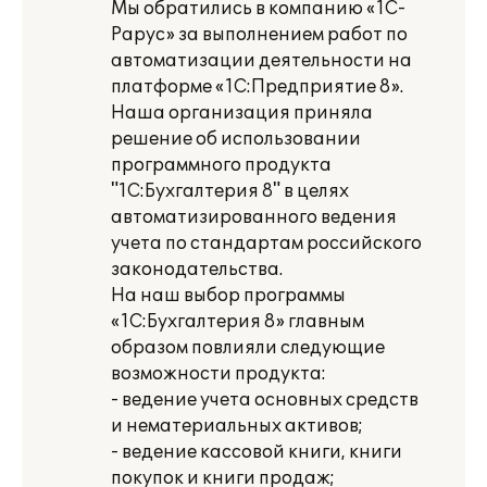
Мы обратились в компанию «1С-
Рарус» за выполнением работ по
автоматизации деятельности на
платформе «1С:Предприятие 8».
Наша организация приняла
решение об использовании
программного продукта
"1C:Бухгалтерия 8" в целях
автоматизированного ведения
учета по стандартам российского
законодательства.
На наш выбор программы
«1С:Бухгалтерия 8» главным
образом повлияли следующие
возможности продукта:
- ведение учета основных средств
и нематериальных активов;
- ведение кассовой книги, книги
покупок и книги продаж;