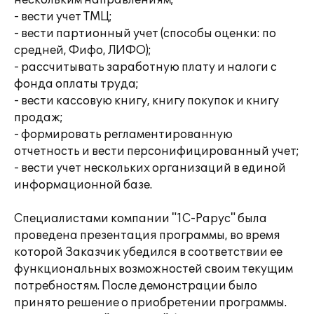
нескольким направлениям;
- вести учет ТМЦ;
- вести партионный учет (способы оценки: по
средней, Фифо, ЛИФО);
- рассчитывать заработную плату и налоги с
фонда оплаты труда;
- вести кассовую книгу, книгу покупок и книгу
продаж;
- формировать регламентированную
отчетность и вести персонифицированный учет;
- вести учет нескольких организаций в единой
информационной базе.
Специалистами компании "1С-Рарус" была
проведена презентация программы, во время
которой Заказчик убедился в соответствии ее
функциональных возможностей своим текущим
потребностям. После демонстрации было
принято решение о приобретении программы.