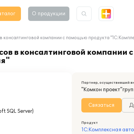
аталог
О продукции
в консалтинговой компании с помощью продукта "1С:Компл
сов в консалтинговой компании 
ия"
Партнер, осуществивший в
"Комкон проект"гру
Связаться
Д
t SQL Server)
Продукт
1С:Комплексная авт