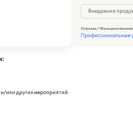
Внедрения продук
Отрасль / Функциональная
Профессиональные у
и:
 и/или других мероприятий