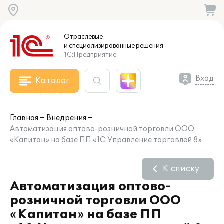
Отраслевые
и специализированные
решения
1С:Предприятие
Вход
Каталог
Главная
Внедрения
Автоматизация оптово-розничной торговли ООО
«Капитан» на базе ПП «1С:Управление торговлей 8»
К списку
Автоматизация оптово-
розничной торговли ООО
«Капитан» на базе ПП