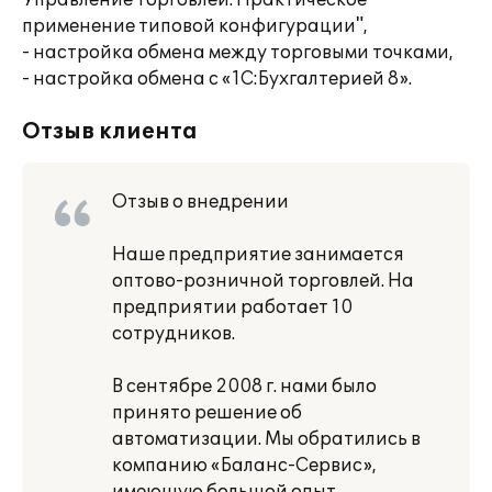
Управление торговлей. Практическое
применение типовой конфигурации",
- настройка обмена между торговыми точками,
- настройка обмена с «1С:Бухгалтерией 8».
Отзыв клиента
Отзыв о внедрении
Наше предприятие занимается
оптово-розничной торговлей. На
предприятии работает 10
сотрудников.
В сентябре 2008 г. нами было
принято решение об
автоматизации. Мы обратились в
компанию «Баланс-Сервис»,