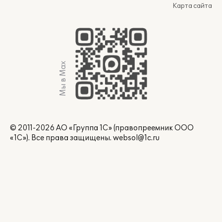
Карта сайта
Мы в Max
© 2011-2026 АО «Группа 1С» (правопреемник ООО
«1С»). Все права защищены.
websol@1c.ru