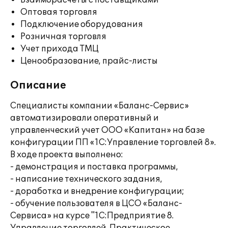
Взаиморасчеты с поставщиками
Оптовая торговля
Подключение оборудования
Розничная торговля
Учет прихода ТМЦ
Ценообразование, прайс-листы
Описание
Специалисты компании «Баланс-Сервис»
автоматизировали оперативный и
управленческий учет ООО «Капитан» на базе
конфигурации ПП «1С:Управление торговлей 8».
В ходе проекта выполнено:
- демонстрация и поставка программы,
- написание технического задания,
- доработка и внедрение конфигурации;
- обучение пользователя в ЦСО «Баланс-
Сервиса» на курсе "1С:Предприятие 8.