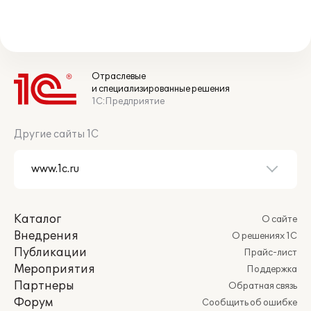
Отраслевые
и специализированные решения
1С:Предприятие
Другие сайты 1С
Каталог
О сайте
Внедрения
О решениях 1С
Публикации
Прайс-лист
Мероприятия
Поддержка
Партнеры
Обратная связь
Форум
Сообщить об ошибке