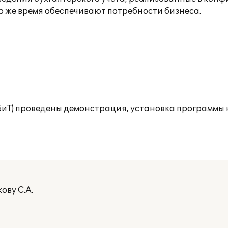
о же время обеспечивают потребности бизнеса.
(БиТ) проведены демонстрация, установка программы 
ову С.А.