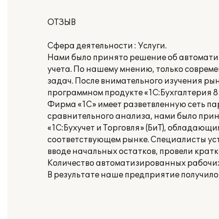
ОТЗЫВ
Сфера деятельности : Услуги.
Нами было принято решение об автомати
учета. По нашему мнению, только соврем
задач. После внимательного изучения ры
программном продукте «1С:Бухгалтерия 8
Фирма «1С» имеет разветвленную сеть па
сравнительного анализа, нами было прин
«1С:Бухучет и Торговля» (БиТ), обладаю
соответствующем рынке. Специалисты ус
вводе начальных остатков, провели крат
Количество автоматизированных рабочих 
В результате наше предприятие получило