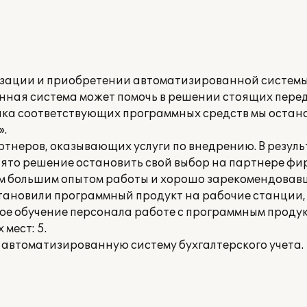
зации и приобретении автоматизированной системы
енная система может помочь в решении стоящих пер
нка соответствующих программных средств мы остан
».
ртнеров, оказывающих услуги по внедрению. В резуль
ято решение остановить свой выбор на партнере фи
щим большим опытом работы и хорошо зарекомендовав
тановили программный продукт на рабочие станции,
кое обучение персонала работе с программным продук
мест: 5.
 автоматизированную систему бухгалтерского учета.