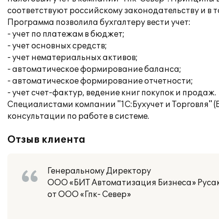
соответствуют российскому законодательству и в т
Программа позволила бухгалтеру вести учет:
- учет по платежам в бюджет;
- учет основных средств;
- учет нематериальных активов;
- автоматическое формирование баланса;
- автоматическое формирование отчетности;
- учет счет-фактур, ведение книг покупок и продаж.
Специалистами компании "1С:Бухучет и Торговля" 
консультации по работе в системе.
Отзыв клиента
Генеральному Директору
ООО «БИТ Автоматизация Бизнеса» Русак
от ООО «Гпк- Север»