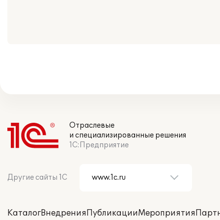
Отраслевые
и специализированные решения
1С:Предприятие
Другие сайты 1С
Каталог
Внедрения
Публикации
Мероприятия
Парт