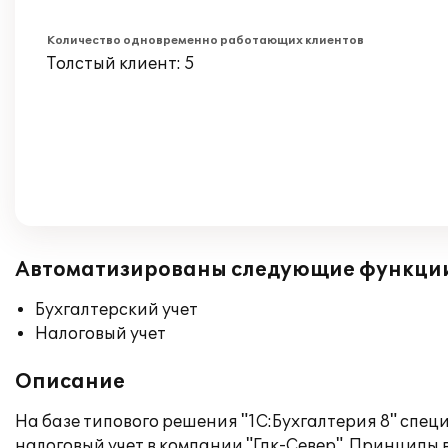
Количество одновременно работающих клиентов
Толстый клиент: 5
Автоматизированы следующие функци
Бухгалтерский учет
Налоговый учет
Описание
На базе типового решения "1С:Бухгалтерия 8" спец
налоговый учет в компании "Гпк-Север". Принципы