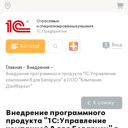
Отраслевые
и специализированные
решения
1С:Предприятие
Вход
Каталог
Главная
Внедрения
Внедрение программного продукта "1С:Управление
компанией 8 для Беларуси" в ООО "Компания
ДахМаркет"
К списку
Внедрение программного
продукта "1С:Управление