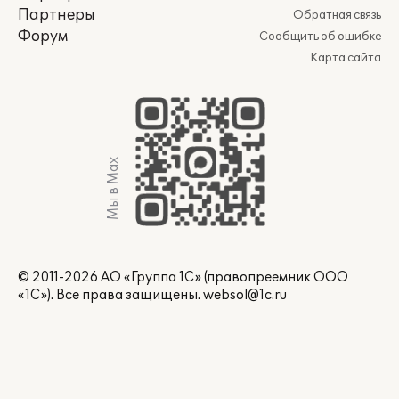
Партнеры
Обратная связь
Форум
Сообщить об ошибке
Карта сайта
Мы в Max
© 2011-2026 АО «Группа 1С» (правопреемник ООО
«1С»). Все права защищены.
websol@1c.ru