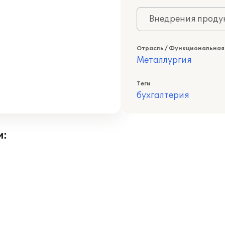
Внедрения продук
Отрасль / Функциональная
Металлургия
Теги
бухгалтерия
и: