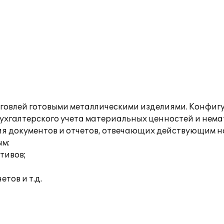
говлей готовыми металлическими изделиями. Конфигу
бухгалтерского учета материальных ценностей и нем
ия документов и отчетов, отвечающих действующим н
ым:
тивов;
тов и т.д.