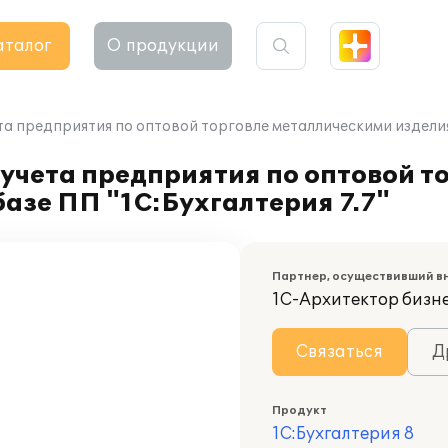
аталог
О продукции
а предприятия по оптовой торговле металлическими изделиям
учета предприятия по оптовой т
азе ПП "1С:Бухгалтерия 7.7"
Партнер, осуществивший в
1С-Архитектор бизн
Связаться
Д
Продукт
1С:Бухгалтерия 8