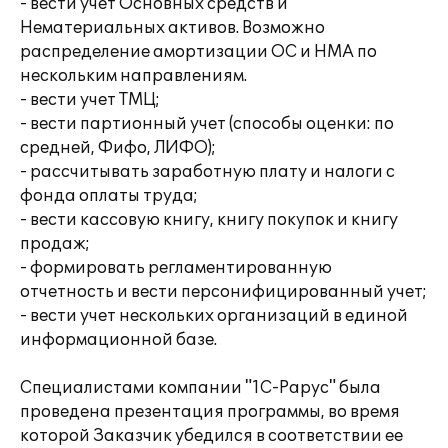
- вести учет Основных средств и
Нематериальных активов. Возможно
распределение амортизации ОС и НМА по
нескольким направлениям.
- вести учет ТМЦ;
- вести партионный учет (способы оценки: по
средней, Фифо, ЛИФО);
- рассчитывать заработную плату и налоги с
фонда оплаты труда;
- вести кассовую книгу, книгу покупок и книгу
продаж;
- формировать регламентированную
отчетность и вести персонифицированный учет;
- вести учет нескольких организаций в единой
информационной базе.
Специалистами компании "1С-Рарус" была
проведена презентация программы, во время
которой Заказчик убедился в соответствии ее