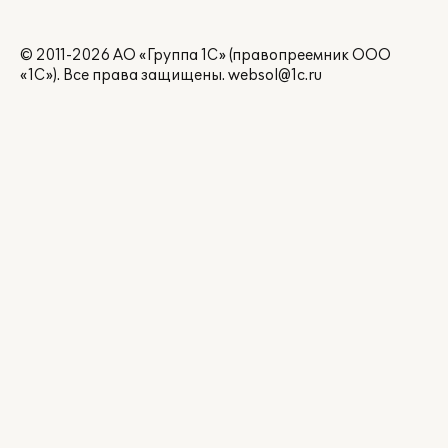
© 2011-2026 АО «Группа 1С» (правопреемник ООО
«1С»). Все права защищены.
websol@1c.ru