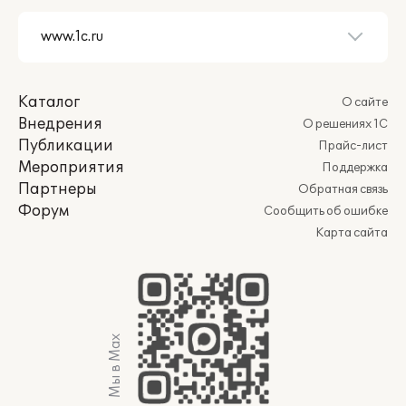
Каталог
О сайте
Внедрения
О решениях 1С
Публикации
Прайс-лист
Мероприятия
Поддержка
Партнеры
Обратная связь
Форум
Сообщить об ошибке
Карта сайта
Мы в Max