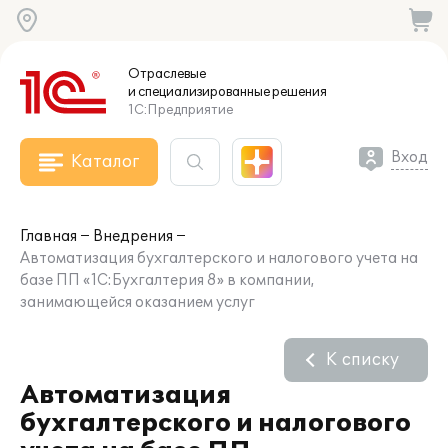
Отраслевые
и специализированные
решения
1С:Предприятие
Вход
Каталог
Главная
Внедрения
Автоматизация бухгалтерского и налогового учета на
базе ПП «1С:Бухгалтерия 8» в компании,
занимающейся оказанием услуг
К списку
Автоматизация
бухгалтерского и налогового