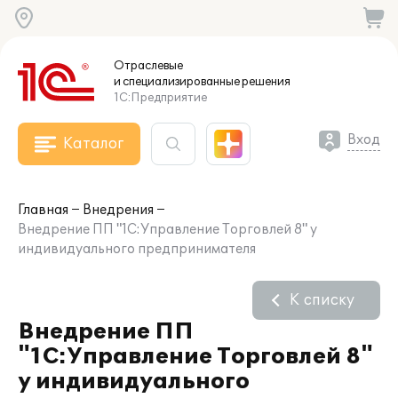
Отраслевые
и специализированные
решения
1С:Предприятие
Вход
Каталог
Главная
Внедрения
Внедрение ПП "1С:Управление Торговлей 8" у
индивидуального предпринимателя
К списку
Внедрение ПП
"1С:Управление Торговлей 8"
у индивидуального