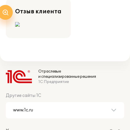
Отзыв клиента
Отраслевые
и специализированные решения
1С:Предприятие
Другие сайты 1С