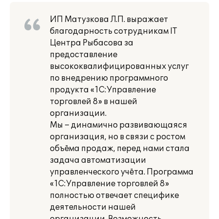
ИП Матузкова Л.П. выражает
благодарность сотрудникам IT
Центра Рыбасова за
предоставление
высококвалифицированных услуг
по внедрению программного
продукта «1С:Управление
торговлей 8» в нашей
организации.
Мы – динамично развивающаяся
организация, но в связи с ростом
объёма продаж, перед нами стала
задача автоматизации
управленческого учёта. Программа
«1С:Управление торговлей 8»
полностью отвечает специфике
деятельности нашей