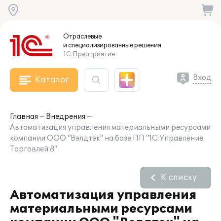
Отраслевые
и специализированные
решения
1С:Предприятие
Вход
Каталог
Главная
Внедрения
Автоматизация управления материальными ресурсами
компании ООО "Вэлдтэк" на базе ПП "1С:Управление
Торговлей 8"
К списку
Автоматизация управления
материальными ресурсами