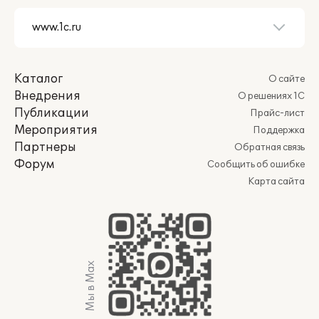
Каталог
О сайте
Внедрения
О решениях 1С
Публикации
Прайс-лист
Мероприятия
Поддержка
Партнеры
Обратная связь
Форум
Сообщить об ошибке
Карта сайта
Мы в Max