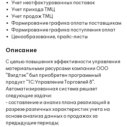
Учет неотфактурованных поставок
Учет прихода ТМЦ
Учет продаж ТМЦ
Формирование графика оплаты поставщикам
Формирование графика поступления оплат
Ценообразование, прайс-листы
Описание
С целью повышения эффективности управления
материальными ресурсами компании ООО
"Вэлдтэк" был приобретен программный
продукт "1С:Управление Торговлей 8".
Автоматизированная система решает
следующие задачи:
- составление и анализ плана реализаций в
разрезе различных характеристик учета на
основе анализа данных о продажах за
предыдущие периоды;