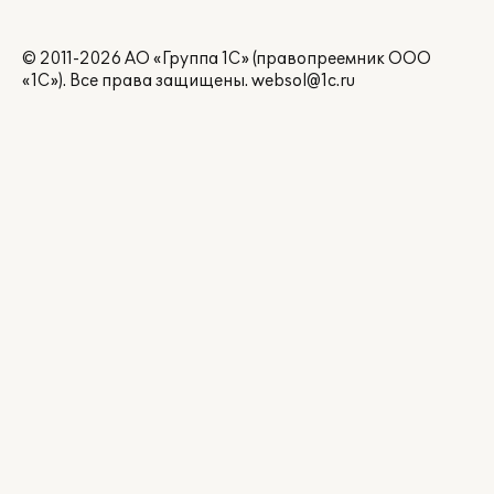
© 2011-2026 АО «Группа 1С» (правопреемник ООО
«1С»). Все права защищены.
websol@1c.ru