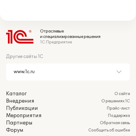
Отраслевые
и специализированные решения
1С:Предприятие
Другие сайты 1С
Каталог
О сайте
Внедрения
О решениях 1С
Публикации
Прайс-лист
Мероприятия
Поддержка
Партнеры
Обратная связь
Форум
Сообщить об ошибке