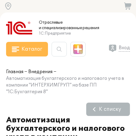
Отраслевые
и специализированные
решения
1С:Предприятие
Вход
Каталог
Главная
Внедрения
Автоматизация бухгалтерского и налогового учета в
компании "ИНТЕРХИМГРУП" на базе ПП
"1С:Бухгалтерия 8"
К списку
Автоматизация
бухгалтерского и налогового