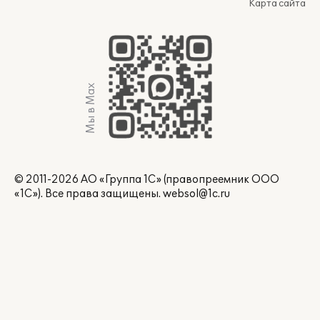
Карта сайта
Мы в Max
© 2011-2026 АО «Группа 1С» (правопреемник ООО
«1С»). Все права защищены.
websol@1c.ru