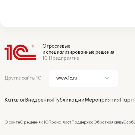
Отраслевые
и специализированные решения
1С:Предприятие
Другие сайты 1С
Каталог
Внедрения
Публикации
Мероприятия
Парт
О сайте
О решениях 1С
Прайс-лист
Поддержка
Обратная связь
Сообщ