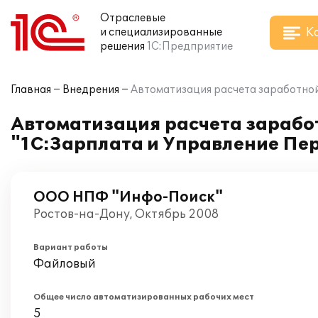
Отраслевые
К
и специализированные
решения
1С:Предприятие
Главная
Внедрения
Автоматизация расчета заработной
Автоматизация расчета зарабо
"1С:Зарплата и Управление Пе
ООО НПФ "Инфо-Поиск"
Ростов-на-Дону, Октябрь 2008
Вариант работы
Файловый
Общее число автоматизированных рабочих мест
5