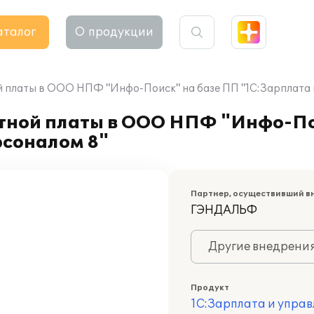
аталог
О продукции
 платы в ООО НПФ "Инфо-Поиск" на базе ПП "1С:Зарплата 
тной платы в ООО НПФ "Инфо-По
рсоналом 8"
Партнер, осуществивший в
ГЭНДАЛЬФ
Другие внедрени
Продукт
1С:Зарплата и управ