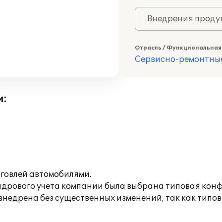
Внедрения продук
Отрасль / Функциональная
Сервисно-ремонтны
и:
говлей автомобилями.
адрового учета компании была выбрана типовая кон
внедрена без существенных изменений, так как типо