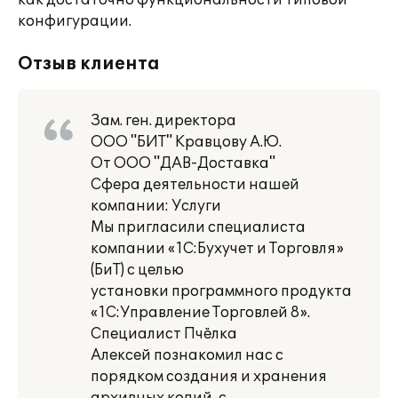
как достаточно функциональности типовой
конфигурации.
Отзыв клиента
Зам. ген. директора
ООО "БИТ" Кравцову А.Ю.
От ООО "ДАВ-Доставка"
Сфера деятельности нашей
компании: Услуги
Мы пригласили специалиста
компании «1С:Бухучет и Торговля»
(БиТ) с целью
установки программного продукта
«1С:Управление Торговлей 8».
Специалист Пчёлка
Алексей познакомил нас с
порядком создания и хранения