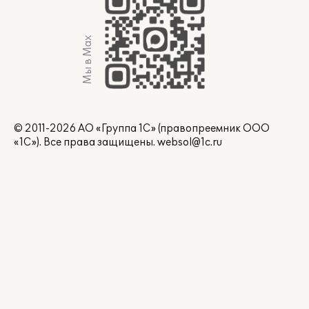
Мы в Max
© 2011-2026 АО «Группа 1С» (правопреемник ООО
«1С»). Все права защищены.
websol@1c.ru