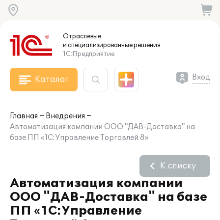
Отраслевые
и специализированные
решения
1С:Предприятие
Вход
Каталог
Главная
Внедрения
Автоматизация компании ООО "ДАВ-Доставка" на
базе ПП «1С:Управление Торговлей 8»
К списку
Автоматизация компании
ООО "ДАВ-Доставка" на базе
ПП «1С:Управление