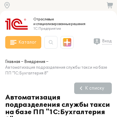
Отраслевые
и специализированные
решения
1С:Предприятие
Вход
Каталог
Главная
Внедрения
Автоматизация подразделения службы такси на базе
ПП "1С:Бухгалтерия 8"
К списку
Автоматизация
подразделения службы такси
на базе ПП "1С:Бухгалтерия