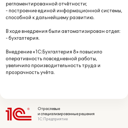
регламентированной отчётности;
- построение единой информационной системы,
способной к дальнейшему развитию.
В ходе внедрения были автоматизирован отдел:
- бухгалтерия.
Внедрение «1С:Бухгалтерия 8» повысило
оперативность повседневной работы,
увеличило производительность труда и
прозрачность учёта.
Отраслевые
и специализированные решения
1С:Предприятие