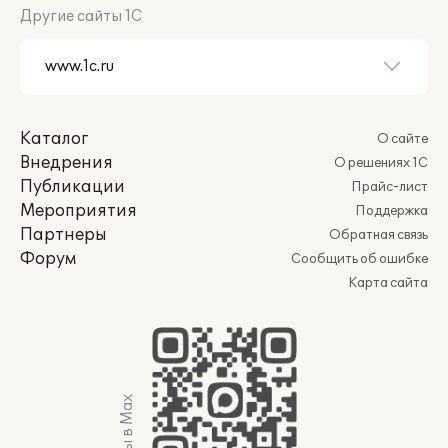
Другие сайты 1С
Каталог
О сайте
Внедрения
О решениях 1С
Публикации
Прайс-лист
Мероприятия
Поддержка
Партнеры
Обратная связь
Форум
Сообщить об ошибке
Карта сайта
Мы в Max