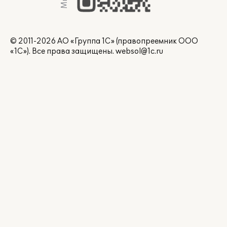
© 2011-2026 АО «Группа 1С» (правопреемник ООО
«1С»). Все права защищены.
websol@1c.ru