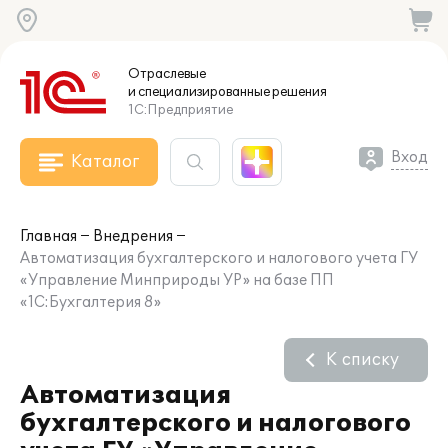
Отраслевые
и специализированные
решения
1С:Предприятие
Вход
Каталог
Главная
Внедрения
Автоматизация бухгалтерского и налогового учета ГУ
«Управление Минприроды УР» на базе ПП
«1С:Бухгалтерия 8»
К списку
Автоматизация
бухгалтерского и налогового