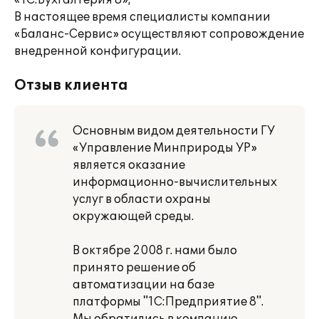
«1С:Бухгалтерия 8»,
В настоящее время специалисты компании
«Баланс-Сервис» осуществляют сопровождение
внедренной конфигурации.
Отзыв клиента
Основным видом деятельности ГУ
«Управление Минприроды УР»
является оказание
информационно-вычислительных
услуг в области охраны
окружающей среды.
В октябре 2008 г. нами было
принято решение об
автоматизации на базе
платформы "1С:Предприятие 8".