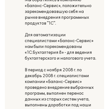
Мы обратились в компанию
«Баланс-Сервис», положительно
зарекомендовавшую себя на
рынке внедрения программных
продуктов "1С".
Для автоматизации
специалистами «Баланс-Сервис»
нам были порекомендованы
«1С:Бухгалтерия 8» - для ведения
бухгалтерского и налогового учета.
В период с ноября 2008 г. по
декабрь 2008 г. специалистами
компании «Баланс-Сервис»
проведено внедрение выбранных
программ, выполнен перенос
данных из старых систем учета,
выполнены доработки под наши