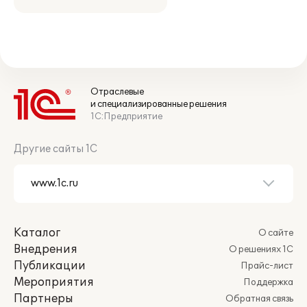
Отраслевые
и специализированные решения
1С:Предприятие
Другие сайты 1С
Каталог
О сайте
Внедрения
О решениях 1С
Публикации
Прайс-лист
Мероприятия
Поддержка
Партнеры
Обратная связь