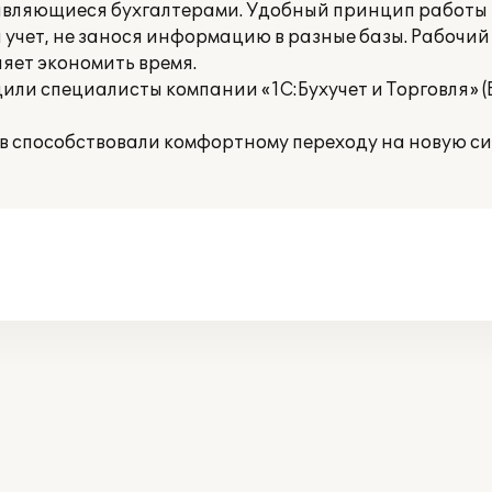
 являющиеся бухгалтерами. Удобный принцип работы
учет, не занося информацию в разные базы. Рабочий
ляет экономить время.
ли специалисты компании «1С:Бухучет и Торговля» (Б
 способствовали комфортному переходу на новую сис