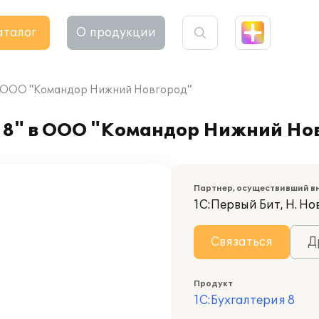
аталог
О продукции
 в ООО "Командор Нижний Новгород"
 8" в ООО "Командор Нижний Но
Партнер, осуществивший в
1С:Первый Бит, Н. Но
Связаться
Д
Продукт
1С:Бухгалтерия 8