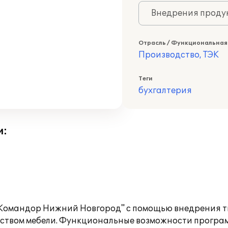
Внедрения продук
Отрасль / Функциональная
Производство, ТЭК
Теги
бухгалтерия
и:
"Командор Нижний Новгород" с помощью внедрения 
дством мебели. Функциональные возможности програм