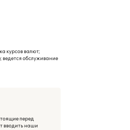
ка курсов валют;
е; ведется обслуживание
стоящие перед
ут вводить наши