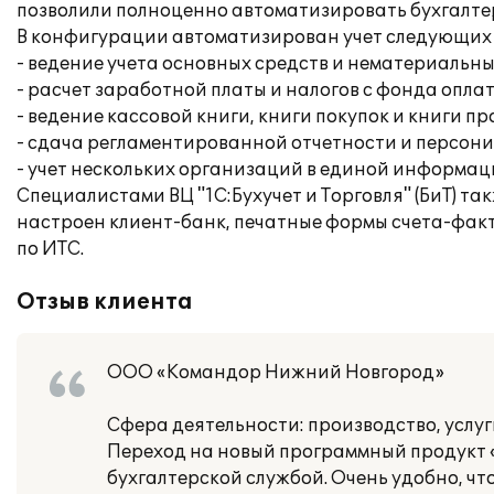
позволили полноценно автоматизировать бухгалтер
В конфигурации автоматизирован учет следующих
- ведение учета основных средств и нематериальны
- расчет заработной платы и налогов с фонда опла
- ведение кассовой книги, книги покупок и книги п
- сдача регламентированной отчетности и персон
- учет нескольких организаций в единой информац
Специалистами ВЦ "1С:Бухучет и Торговля" (БиТ) та
настроен клиент-банк, печатные формы счета-факт
по ИТС.
Отзыв клиента
ООО «Командор Нижний Новгород»
Сфера деятельности: производство, услуг
Переход на новый программный продукт «
бухгалтерской службой. Очень удобно, ч