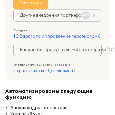
Связаться
Другие внедрения партнера
425
Продукт
1С:Зарплата и управление персоналом 8
Внедрения продукта всеми партнерами "1С
Отрасль / Функциональная задача
Строительство
,
Девелопмент
Автоматизированы следующие
функции:
Анализ кадрового состава
Кадровый учет