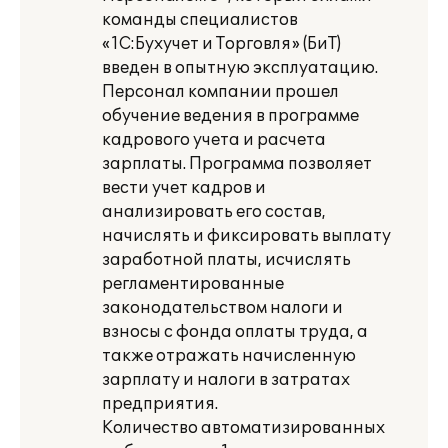
команды специалистов
«1С:Бухучет и Торговля» (БиТ)
введен в опытную эксплуатацию.
Персонал компании прошел
обучение ведения в программе
кадрового учета и расчета
зарплаты. Программа позволяет
вести учет кадров и
анализировать его состав,
начислять и фиксировать выплату
заработной платы, исчислять
регламентированные
законодательством налоги и
взносы с фонда оплаты труда, а
также отражать начисленную
зарплату и налоги в затратах
предприятия.
Количество автоматизированных