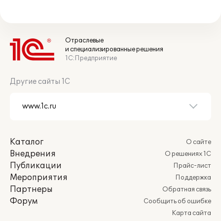
Отраслевые
и специализированные решения
1С:Предприятие
Другие сайты 1С
Каталог
О сайте
Внедрения
О решениях 1С
Публикации
Прайс-лист
Мероприятия
Поддержка
Партнеры
Обратная связь
Форум
Сообщить об ошибке
Карта сайта