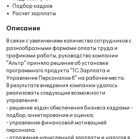
Подбор кадров
Расчет зарплаты
Описание
В связи с увеличением количества сотрудников с
разнообразными формами оплаты труда и
графиками работы, руководство компании
"Альтр" приняло решение об установке
программного продукта "1С:Зарплата и
Управление Персоналом 8" на рабочие места.
В результате внедрения компании удалось
реализовать следующие возможности
управления:
- решение задач обеспечения бизнеса кадрами -
подбор, анкетирование и оценка;
- управление финансовой мотивацией
персонала;
- отражение начисленной зарплаты и налогов в