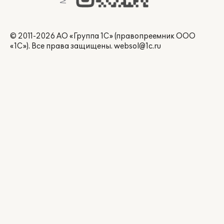
© 2011-2026 АО «Группа 1С» (правопреемник ООО
«1С»). Все права защищены.
websol@1c.ru