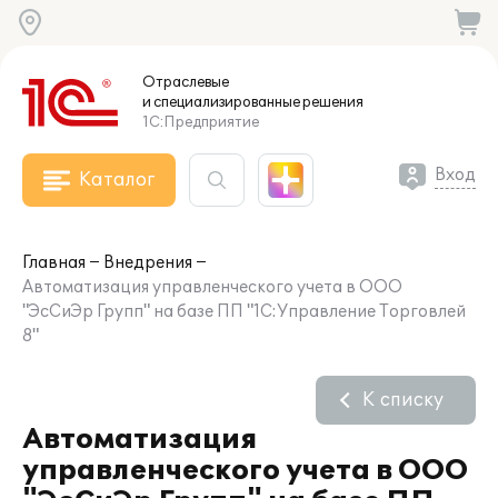
Отраслевые
и специализированные
решения
1С:Предприятие
Вход
Каталог
Главная
Внедрения
Автоматизация управленческого учета в ООО
"ЭсСиЭр Групп" на базе ПП "1С:Управление Торговлей
8"
К списку
Автоматизация
управленческого учета в ООО