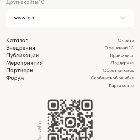
Другие сайты 1С
Каталог
О сайте
Внедрения
О решениях 1С
Публикации
Прайс-лист
Мероприятия
Поддержка
Партнеры
Обратная связь
Форум
Сообщить об ошибке
Карта сайта
Мы в Max