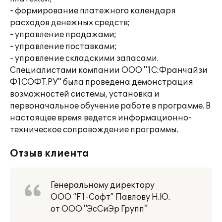
- формирование платежного календаря
расходов денежных средств;
- управление продажами;
- управление поставками;
- управление складскими запасами.
Специалистами компании ООО "1C:Франчайзи
Ф1СОФТ.РУ" была проведена демонстрация
возможностей системы, установка и
первоначальное обучение работе в программе. В
настоящее время ведется информационно-
техническое сопровождение программы.
Отзыв клиента
Генеральному директору
ООО “F1-Софт” Павлову Н.Ю.
от ООО "ЭсСиЭр Групп"