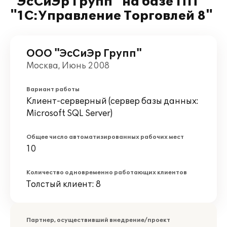
"ЭсСиЭр Групп" на базе ПП
"1С:Управление Торговлей 8"
ООО "ЭсСиЭр Групп"
Москва, Июнь 2008
Вариант работы
Клиент-серверный (сервер базы данных:
Microsoft SQL Server)
Общее число автоматизированных рабочих мест
10
Количество одновременно работающих клиентов
Толстый клиент: 8
Партнер, осуществивший внедрение/проект