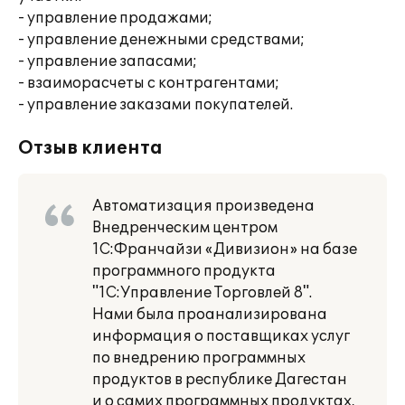
- управление продажами;
- управление денежными средствами;
- управление запасами;
- взаиморасчеты с контрагентами;
- управление заказами покупателей.
Отзыв клиента
Автоматизация произведена
Внедренческим центром
1С:Франчайзи «Дивизион» на базе
программного продукта
"1С:Управление Торговлей 8".
Нами была проанализирована
информация о поставщиках услуг
по внедрению программных
продуктов в республике Дагестан
и о самих программных продуктах,