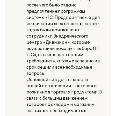
после чего было отдано
предпочтение программам
системы «1С: Предприятие», а для
реализации всех вышеназванных
задач были приглашены
сотрудники Внедренческого
центра «Дивизион», которые
осуществили помощь в выборе ПП
«1С», отвечающего нашим
требованиям, а также успешно и в
срок решили все необходимые
вопросы.
Основной вид деятельности
нашей организации – оптовая и
розничная торговля продуктами. В
связи с большим движением
товаров по складам и магазину
возникает необходимость в