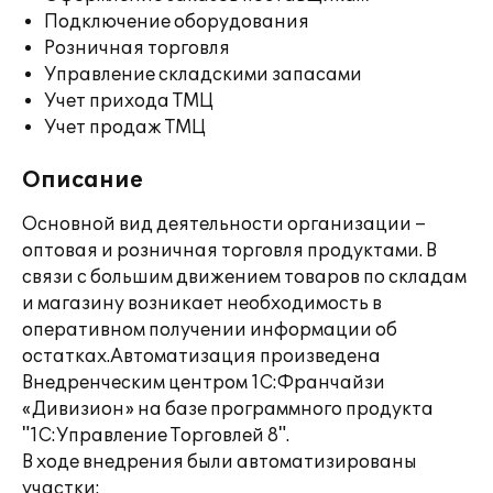
Подключение оборудования
Розничная торговля
Управление складскими запасами
Учет прихода ТМЦ
Учет продаж ТМЦ
Описание
Основной вид деятельности организации –
оптовая и розничная торговля продуктами. В
связи с большим движением товаров по складам
и магазину возникает необходимость в
оперативном получении информации об
остатках.Автоматизация произведена
Внедренческим центром 1С:Франчайзи
«Дивизион» на базе программного продукта
"1С:Управление Торговлей 8".
В ходе внедрения были автоматизированы
участки: