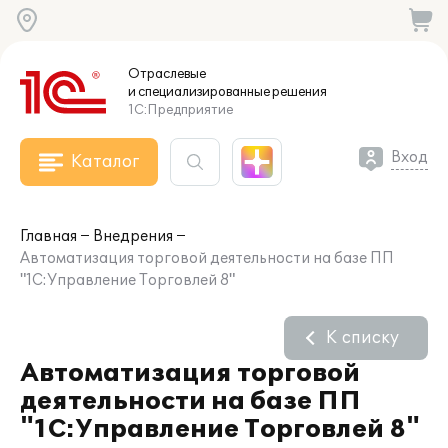
Отраслевые
и специализированные
решения
1С:Предприятие
Вход
Каталог
Главная
Внедрения
Автоматизация торговой деятельности на базе ПП
"1С:Управление Торговлей 8"
К списку
Автоматизация торговой
деятельности на базе ПП
"1С:Управление Торговлей 8"