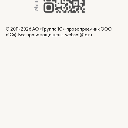
Мы в Max
© 2011-2026 АО «Группа 1С» (правопреемник ООО
«1С»). Все права защищены.
websol@1c.ru