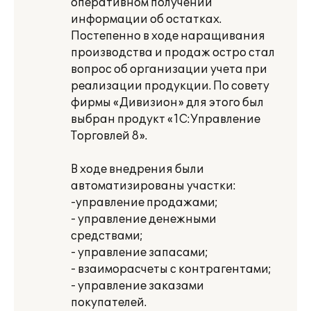
оперативном получении
информации об остатках.
Постепенно в ходе наращивания
производства и продаж остро стал
вопрос об организации учета при
реализации продукции. По совету
фирмы «Дивизион» для этого был
выбран продукт «1С:Управление
Торговлей 8».
В ходе внедрения были
автоматизированы участки:
-управление продажами;
- управление денежными
средствами;
- управление запасами;
- взаиморасчеты с контрагентами;
- управление заказами
покупателей.