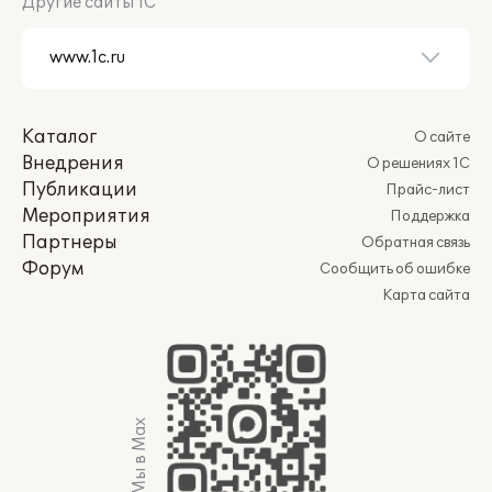
Другие сайты 1С
Каталог
О сайте
Внедрения
О решениях 1С
Публикации
Прайс-лист
Мероприятия
Поддержка
Партнеры
Обратная связь
Форум
Сообщить об ошибке
Карта сайта
Мы в Max