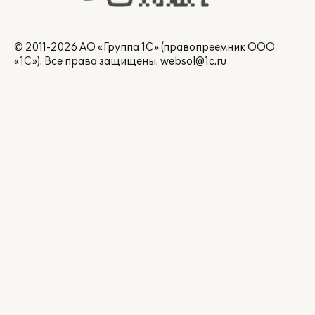
© 2011-2026 АО «Группа 1С» (правопреемник ООО
«1С»). Все права защищены.
websol@1c.ru