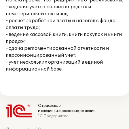
На платформе "1С:Предприятие 8" реализованы:
- ведение учета основных средств и
нематериальных активов;
- расчет заработной платы и налогов с фонда
оплаты труда;
- ведение кассовой книги, книги покупок и книги
продаж;
- сдача регламентированной отчетности и
персонифицированный учет;
- учет нескольких организаций в единой
информационной базе.
Отраслевые
и специализированные решения
1С:Предприятие