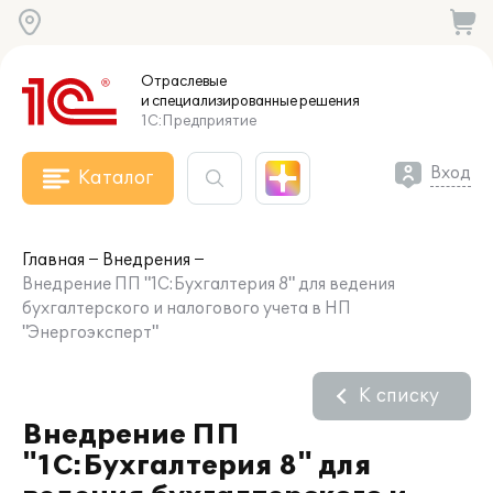
Отраслевые
и специализированные
решения
1С:Предприятие
Вход
Каталог
Главная
Внедрения
Внедрение ПП "1С:Бухгалтерия 8" для ведения
бухгалтерского и налогового учета в НП
"Энергоэксперт"
К списку
Внедрение ПП
"1С:Бухгалтерия 8" для