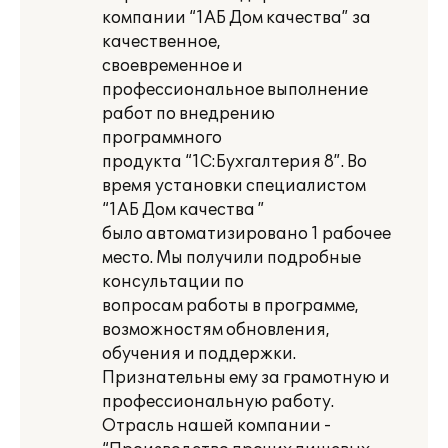
компании “1АБ Дом качества” за
качественное,
своевременное и
профессиональное выполнение
работ по внедрению
программного
продукта “1С:Бухгалтерия 8”. Во
время установки специалистом
“1АБ Дом качества ”
было автоматизировано 1 рабочее
место. Мы получили подробные
консультации по
вопросам работы в программе,
возможностям обновления,
обучения и поддержки.
Признательны ему за грамотную и
профессиональную работу.
Отрасль нашей компании -