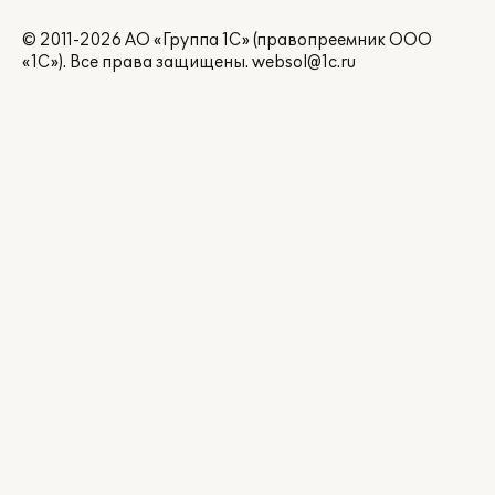
© 2011-2026 АО «Группа 1С» (правопреемник ООО
«1С»). Все права защищены.
websol@1c.ru