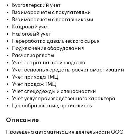
Бухгалтерский учет
Взаиморасчеты с покупателями
Взаиморасчеты с поставщиками
Кадровый учет
Налоговый учет
Переработка давальческого сырья
Подключение оборудования
Расчет зарплаты
Учет затрат на производство
Учет основных средств, расчет амортизации
Учет прихода ТМЦ
Учет продаж ТМЦ
Учет спецодежды и спецоснастки
Учет услуг производственного характера
Ценообразование, прайс-листы
Описание
Проведена автоматизация деятельности ООО