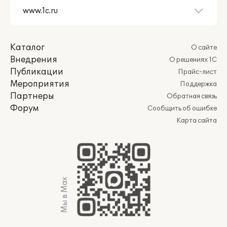
Каталог
О сайте
Внедрения
О решениях 1С
Публикации
Прайс-лист
Мероприятия
Поддержка
Партнеры
Обратная связь
Форум
Сообщить об ошибке
Карта сайта
Мы в Max