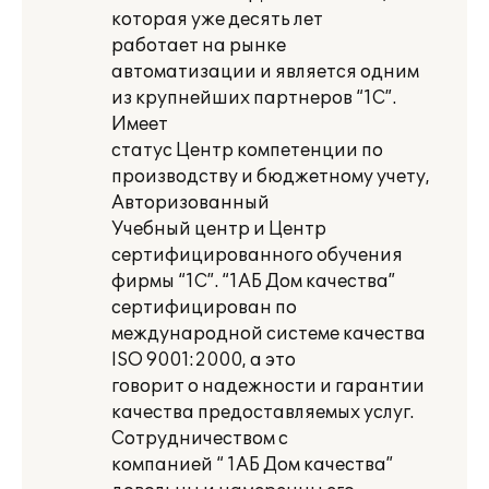
которая уже десять лет
работает на рынке
автоматизации и является одним
из крупнейших партнеров “1С”.
Имеет
статус Центр компетенции по
производству и бюджетному учету,
Авторизованный
Учебный центр и Центр
сертифицированного обучения
фирмы “1С”. “1АБ Дом качества”
сертифицирован по
международной системе качества
ISO 9001:2000, а это
говорит о надежности и гарантии
качества предоставляемых услуг.
Сотрудничеством с
компанией “ 1АБ Дом качества”