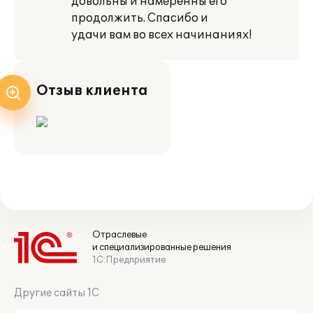
довольны и намеренны его
продолжить. Спасибо и
удачи вам во всех начинаниях!
Отзыв клиента
Отраслевые
и специализированные решения
1С:Предприятие
Другие сайты 1С