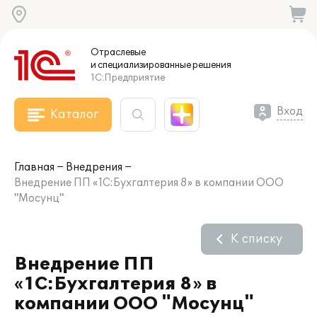
Отраслевые
и специализированные
решения
1С:Предприятие
Вход
Каталог
Главная
Внедрения
Внедрение ПП «1C:Бухгалтерия 8» в компании ООО
"Мосунц"
К списку
Внедрение ПП
«1C:Бухгалтерия 8» в
компании ООО "Мосунц"