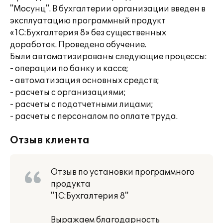
"Мосунц". В бухгалтерии организации введен в
эксплуатацию программный продукт
«1C:Бухгалтерия 8» без существенных
доработок. Проведено обучение.
Были автоматизированы следующие процессы:
- операции по банку и кассе;
- автоматизация основных средств;
- расчеты с организациями;
- расчеты с подотчетными лицами;
- расчеты с персоналом по оплате труда.
Отзыв клиента
Отзыв по установки программного
продукта
"1С:Бухгалтерия 8"
Выражаем благодарность