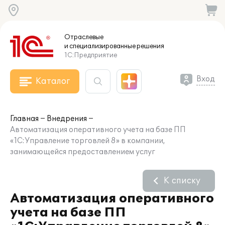
Отраслевые
и специализированные
решения
1С:Предприятие
Вход
Каталог
Главная
Внедрения
Автоматизация оперативного учета на базе ПП
«1С:Управление торговлей 8» в компании,
занимающейся предоставлением услуг
К списку
Автоматизация оперативного
учета на базе ПП