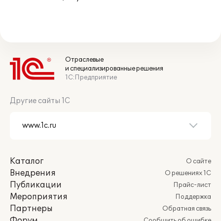
Отраслевые
и специализированные решения
1С:Предприятие
Другие сайты 1С
Каталог
О сайте
Внедрения
О решениях 1С
Публикации
Прайс-лист
Мероприятия
Поддержка
Партнеры
Обратная связь
Форум
Сообщить об ошибке