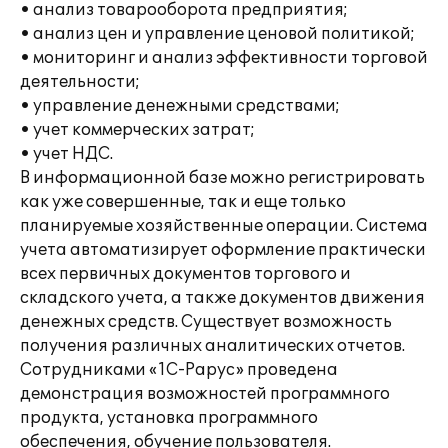
• анализ товарооборота предприятия;
• анализ цен и управление ценовой политикой;
• мониторинг и анализ эффективности торговой
деятельности;
• управление денежными средствами;
• учет коммерческих затрат;
• учет НДС.
В информационной базе можно регистрировать
как уже совершенные, так и еще только
планируемые хозяйственные операции. Система
учета автоматизирует оформление практически
всех первичных документов торгового и
складского учета, а также документов движения
денежных средств. Существует возможность
получения различных аналитических отчетов.
Сотрудниками «1С-Рарус» проведена
демонстрация возможностей программного
продукта, установка программного
обеспечения, обучение пользователя.