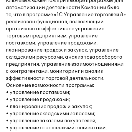
Ключевым моментом при выборе программы для
автоматизации деятельности Компании было
то, что в программе «1С:Управление торговлей 8»
реализован функционал, позволяющий
организовать эффективное управление
торговым предприятием: управление
поставками, управление продажами,
планирование продаж и закупок, управление
складскими ресурсами, анализ товарооборота
предприятия, управление взаимоотношениями
с контрагентами, мониторинг и анализ
эффективности торговой деятельности.
Основные возможности программы:
• управление поставками;
• управление продажами;
• планирование продаж и закупок;
• управление складскими запасами;
• управление заказами покупателей;
• управление отношениями с клиентами;