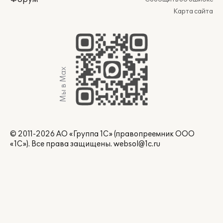
Карта сайта
Мы в Max
© 2011-2026 АО «Группа 1С» (правопреемник ООО
«1С»). Все права защищены.
websol@1c.ru