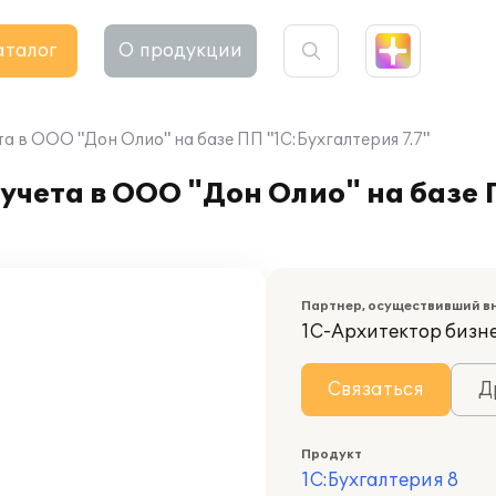
аталог
О продукции
а в ООО "Дон Олио" на базе ПП "1С:Бухгалтерия 7.7"
учета в ООО "Дон Олио" на базе
Партнер, осуществивший в
1С-Архитектор бизн
Связаться
Д
Продукт
1С:Бухгалтерия 8