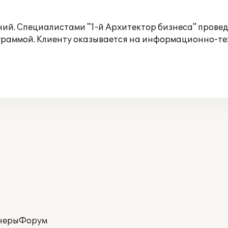
ий. Специалистами "1-й Архитектор бизнеса" провед
ограммой. Клиенту оказывается на информационно-т
неры
Форум