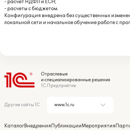
- расчет НДФЛ и ЕСН;
- расчеты с бюджетом.
Конфигурация внедрена без существенных изменен
локальной сети и начальное обучение работе с пр
Отраслевые
и специализированные решения
1С:Предприятие
Другие сайты 1С
Каталог
Внедрения
Публикации
Мероприятия
Парт