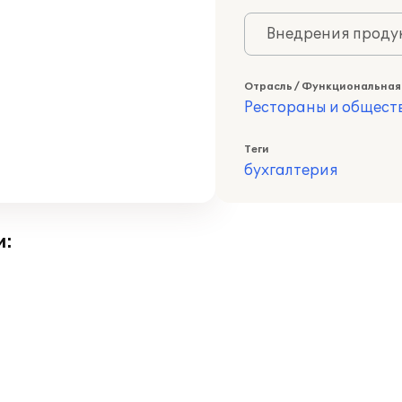
Внедрения продук
Отрасль / Функциональная
Рестораны и общест
Теги
бухгалтерия
и: