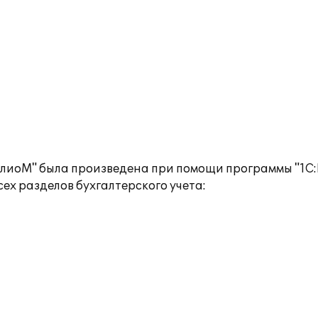
лиоМ" была произведена при помощи программы "1С:Б
ех разделов бухгалтерского учета: