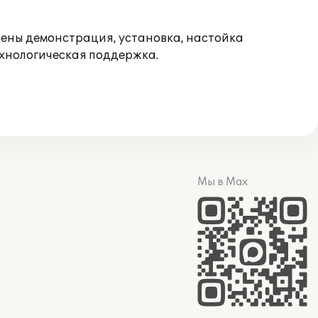
ены демонстрация, установка, настойка
ехнологическая поддержка.
Мы в Max