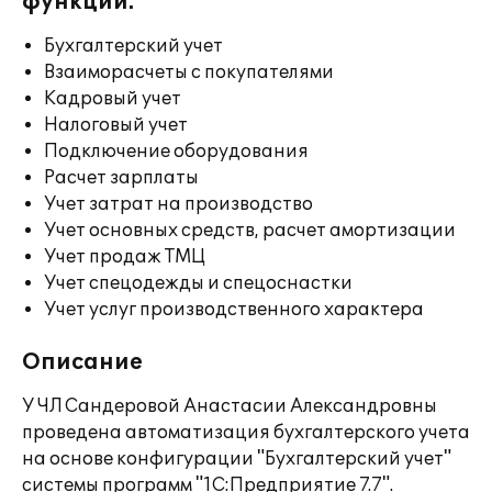
функции:
Бухгалтерский учет
Взаиморасчеты с покупателями
Кадровый учет
Налоговый учет
Подключение оборудования
Расчет зарплаты
Учет затрат на производство
Учет основных средств, расчет амортизации
Учет продаж ТМЦ
Учет спецодежды и спецоснастки
Учет услуг производственного характера
Описание
У ЧЛ Сандеровой Анастасии Александровны
проведена автоматизация бухгалтерского учета
на основе конфигурации "Бухгалтерский учет"
системы программ "1С:Предприятие 7.7".