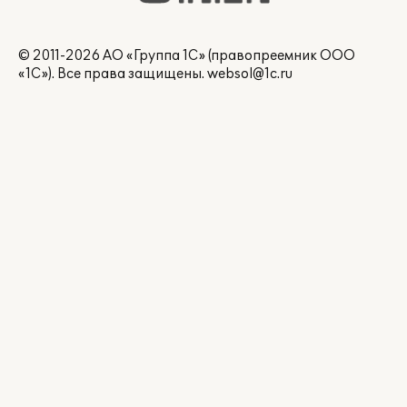
© 2011-2026 АО «Группа 1С» (правопреемник ООО
«1С»). Все права защищены.
websol@1c.ru