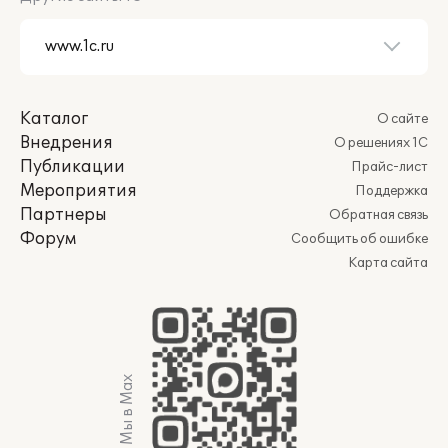
Каталог
О сайте
Внедрения
О решениях 1С
Публикации
Прайс-лист
Мероприятия
Поддержка
Партнеры
Обратная связь
Форум
Сообщить об ошибке
Карта сайта
Мы в Max