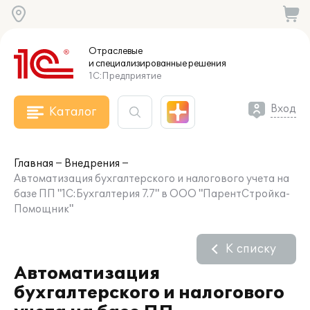
Отраслевые
и специализированные
решения
1С:Предприятие
Вход
Каталог
Главная
Внедрения
Автоматизация бухгалтерского и налогового учета на
базе ПП "1С:Бухгалтерия 7.7" в ООО "ПарентСтройка-
Помощник"
К списку
Автоматизация
бухгалтерского и налогового