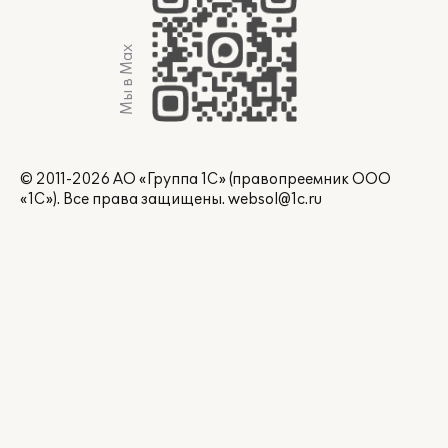
Мы в Max
© 2011-2026 АО «Группа 1С» (правопреемник ООО
«1С»). Все права защищены.
websol@1c.ru