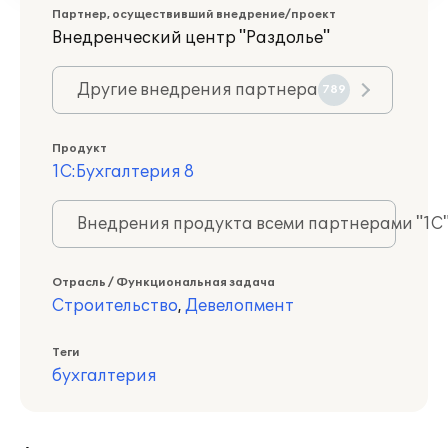
Партнер, осуществивший внедрение/проект
Внедренческий центр "Раздолье"
Другие внедрения партнера
789
Продукт
1С:Бухгалтерия 8
Внедрения продукта всеми партнерами "1С
Отрасль / Функциональная задача
Строительство
,
Девелопмент
Теги
бухгалтерия