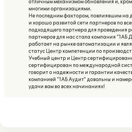
отличным механизмом обновления и, кром
многими организациями.
Не последним фактором, повлиявшим на д
и хорошо развитой сети партнеров по все
подходящего партнера для проведения р
партнеров для нас стала компания “1АБ До
работает на рынке автоматизации и явля
статус Центр компетенции по производст
Учебный центр и Центр сертифицированно
сертифицирован по международной систем
говорит о надежности и гарантии качест
компанией “1АБ Аудит” довольны и намер
удачи вам во всех начинаниях!