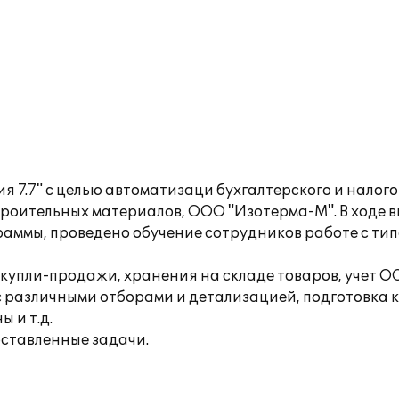
 7.7" с целью автоматизаци бухгалтерского и налого
роительных материалов, ООО "Изотерма-М". В ходе 
ммы, проведено обучение сотрудников работе с ти
пли-продажи, хранения на складе товаров, учет ОС
с различными отборами и детализацией, подготовка к
 и т.д.
ставленные задачи.