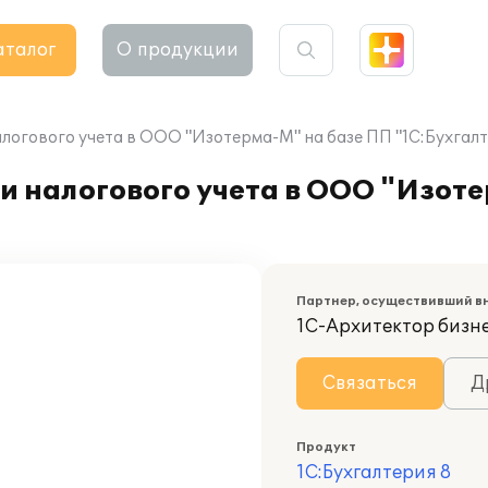
аталог
О продукции
логового учета в ООО "Изотерма-М" на базе ПП "1С:Бухгалте
и налогового учета в ООО "Изот
Партнер, осуществивший в
1С-Архитектор бизн
Связаться
Д
Продукт
1С:Бухгалтерия 8