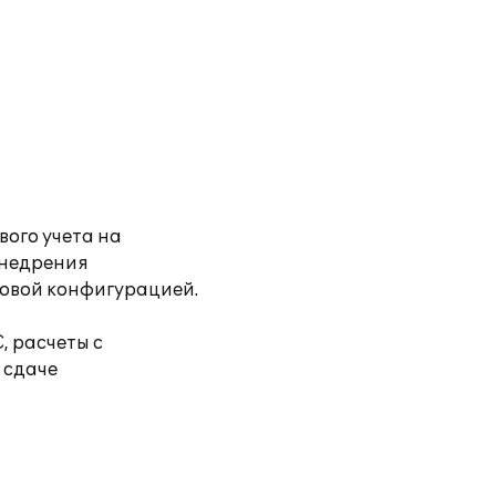
вого учета на
внедрения
повой конфигурацией.
, расчеты с
 сдаче