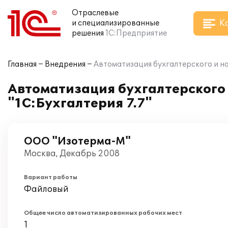
Отраслевые
К
и специализированные
решения
1С:Предприятие
Главная
Внедрения
Автоматизация бухгалтерского и на
Автоматизация бухгалтерского 
"1С:Бухгалтерия 7.7"
ООО "Изотерма-М"
Москва, Декабрь 2008
Вариант работы
Файловый
Общее число автоматизированных рабочих мест
1