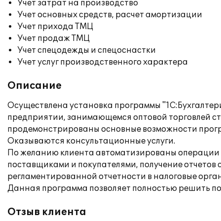
Учет затрат на производство
Учет основных средств, расчет амортизации
Учет прихода ТМЦ
Учет продаж ТМЦ
Учет спецодежды и спецоснастки
Учет услуг производственного характера
Описание
Осуществлена установка программы "1C:Бухгалтерия
предприятии, занимающемся оптовой торговлей ст
продемонстрированы основные возможности програ
Оказываются консультационные услуги.
По желанию клиента автоматизированы операции ку
поставщиками и покупателями, получение отчетов 
регламентированной отчетности в налоговые органы
Данная программа позволяет полностью решить по
Отзыв клиента