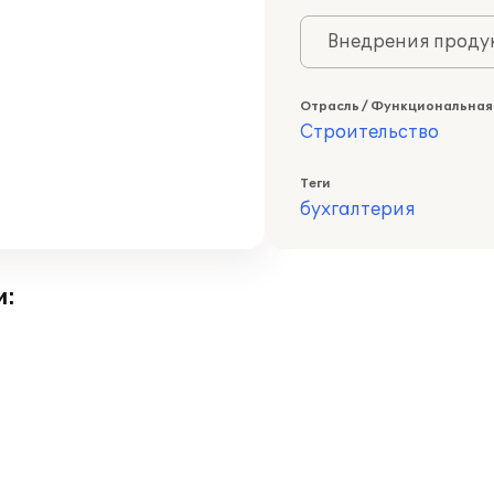
Внедрения продук
Отрасль / Функциональная
Строительство
Теги
бухгалтерия
и: