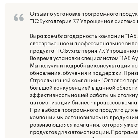
Отзыв по установке программного проду
"1С:Бухгалтерия 7.7 Упрощенная система
Выражаем благодарность компании “1АБ А
своевременное и профессиональное выпо
продукта “1С:Бухгалтерия 7.7. Упрощенна
Во время установки специалистом “1АБ Ау
Мы получили подробные консультации по
обновления, обучения и поддержки. Приз
Отрасль нашей компании - “Оптовая торг
большой конкуренцией в данной области
эффективность нашей работы мы столкн
автоматизации бизнес - процессов компа
При выборе программного продукта для 
компании мы остановились на продукции 
развивающаяся компания, которая уже о
продуктов для автоматизации. Программы