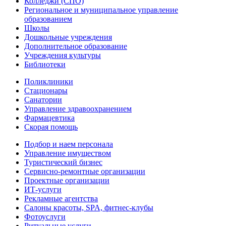
Колледжи (СПО)
Региональное и муниципальное управление
образованием
Школы
Дошкольные учреждения
Дополнительное образование
Учреждения культуры
Библиотеки
Поликлиники
Стационары
Санатории
Управление здравоохранением
Фармацевтика
Скорая помощь
Подбор и наем персонала
Управление имуществом
Туристический бизнес
Сервисно-ремонтные организации
Проектные организации
ИТ-услуги
Рекламные агентства
Салоны красоты, SPA, фитнес-клубы
Фотоуслуги
Ритуальные услуги