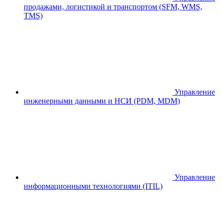
продажами, логистикой и транспортом (SFM, WMS,
TMS)
Управление
инженерными данными и НСИ (PDM, MDM)
Управление
информационными технологиями (ITIL)