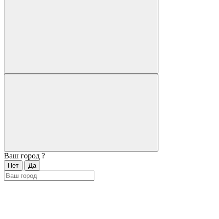
Ваш город
?
Нет
Да