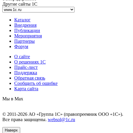
Другие сайты 1С
Каталог
Внедрения
Публикации
Мероприятия
Партнеры
Форум
О сайте
О решениях 1С
Прайс-лист
Поддержка
Обратная связь
Сообщить об ошибке
Карта сайта
Мы в Max
© 2011-2026 АО «Группа 1С» (правопреемник ООО «1С»).
Все права защищены.
websol@1c.ru
Наверх