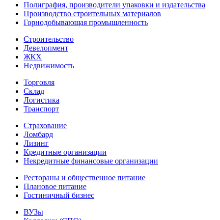
Полиграфия, производители упаковки и издательства
Производство строительных материалов
Горнодобывающая промышленность
Строительство
Девелопмент
ЖКХ
Недвижимость
Торговля
Склад
Логистика
Транспорт
Страхование
Ломбард
Лизинг
Кредитные организации
Некредитные финансовые организации
Рестораны и общественное питание
Плановое питание
Гостиничный бизнес
ВУЗы