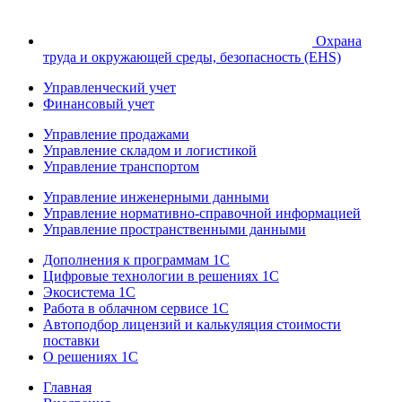
Охрана
труда и окружающей среды, безопасность (EHS)
Управленческий учет
Финансовый учет
Управление продажами
Управление складом и логистикой
Управление транспортом
Управление инженерными данными
Управление нормативно-справочной информацией
Управление пространственными данными
Дополнения к программам 1С
Цифровые технологии в решениях 1С
Экосистема 1С
Работа в облачном сервисе 1С
Автоподбор лицензий и калькуляция стоимости
поставки
О решениях 1С
Главная