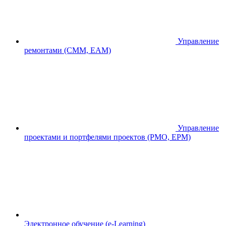
Управление
ремонтами (CMM, EAM)
Управление
проектами и портфелями проектов (PMO, EPM)
Электронное обучение (e-Learning)