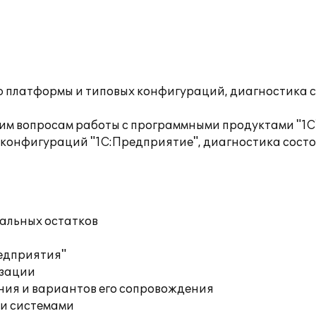
ю платформы и типовых конфигураций, диагностика 
им вопросам работы с программными продуктами "1С
 конфигураций "1С:Предприятие", диагностика сост
чальных остатков
редприятия"
изации
ния и вариантов его сопровождения
и системами