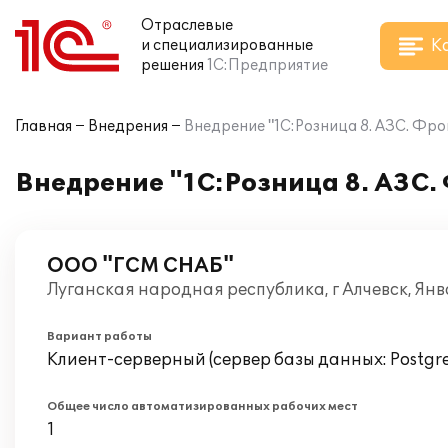
Отраслевые
К
и специализированные
решения
1С:Предприятие
Главная
Внедрения
Внедрение "1С:Розница 8. АЗС. Фр
Внедрение "1С:Розница 8. АЗС
ООО "ГСМ СНАБ"
Луганская народная республика, г Алчевск, Ян
Вариант работы
Клиент-серверный (сервер базы данных: Postgr
Общее число автоматизированных рабочих мест
1