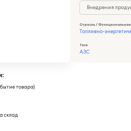
Внедрения продук
Отрасль / Функциональная
Топливно-энергетич
Теги
АЗС
и:
бытие товара)
а склад