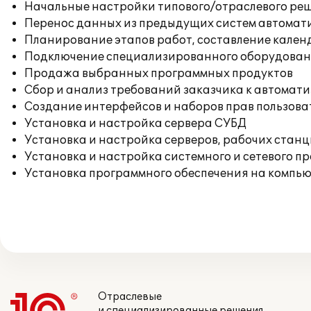
Начальные настройки типового/отраслевого реш
Перенос данных из предыдущих систем автомат
Планирование этапов работ, составление кален
Подключение специализированного оборудовани
Продажа выбранных программных продуктов
Сбор и анализ требований заказчика к автомат
Создание интерфейсов и наборов прав пользова
Установка и настройка сервера СУБД
Установка и настройка серверов, рабочих стан
Установка и настройка системного и сетевого п
Установка программного обеспечения на компь
Отраслевые
и специализированные решения