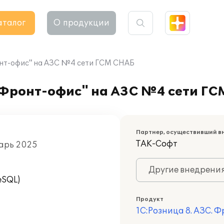
аталог
О продукции
онт-офис" на АЗС №4 сети ГСМ СНАБ
. Фронт-офис" на АЗС №4 сети Г
Партнер, осуществивший в
ТАК-Софт
варь 2025
Другие внедрени
eSQL)
Продукт
1С:Розница 8. АЗС. 