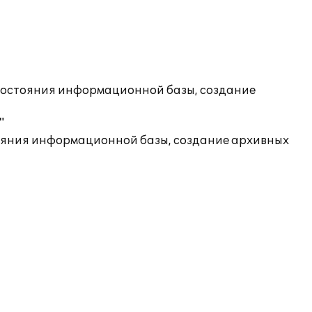
состояния информационной базы, создание
"
ояния информационной базы, создание архивных