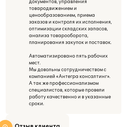
документов, управления
товародвижением и
ценообразованием, приема
заказов и контроля их исполнения,
оптимизации складских запасов,
анализа товарооборота,
планирования закупок и поставок.
Автоматизировано пять рабочих
мест.
Мы довольны сотрудничеством с
компанией «Антегра консалтинг».
А так же профессионализмом
специалистов, которые провели
работу качественно и в указанные
сроки.
Отзыв клиента