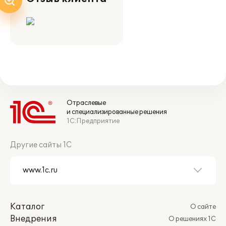
Отраслевые
и специализированные решения
1С:Предприятие
Другие сайты 1С
Каталог
О сайте
Внедрения
О решениях 1С