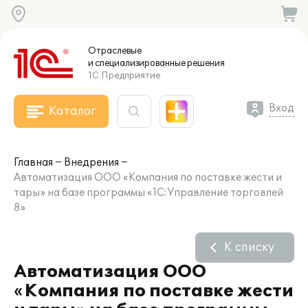
Отраслевые
и специализированные
решения
1С:Предприятие
Вход
Каталог
Главная
Внедрения
Автоматизация ООО «Компания по поставке жести и
тары» на базе программы «1С:Управление торговлей
8»
К списку
Автоматизация ООО
«Компания по поставке жести