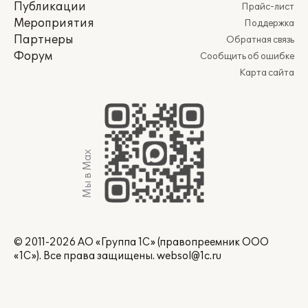
Публикации
Прайс-лист
Мероприятия
Поддержка
Партнеры
Обратная связь
Форум
Сообщить об ошибке
Карта сайта
Мы в Max
© 2011-2026 АО «Группа 1С» (правопреемник ООО
«1С»). Все права защищены.
websol@1c.ru