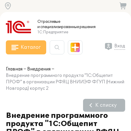
Отраслевые
и специализированные
решения
1С:Предприятие
Вход
Каталог
Главная
Внедрения
Внедрение программного продукта "1С:Общепит
ПРОФ" в организации РФЯЦ ВНИИЭФ ФГУП (Нижний
Новгород) корпус 2
К списку
Внедрение программного
продукта "1С:Общепит