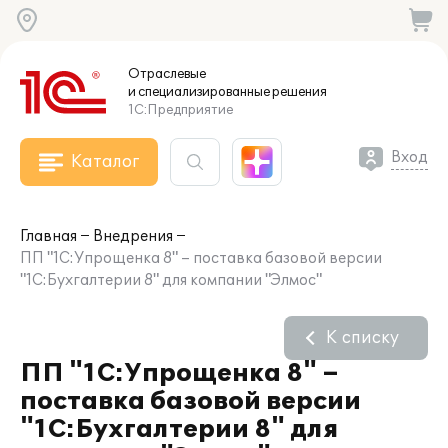
Отраслевые
и специализированные
решения
1С:Предприятие
Вход
Каталог
Главная
Внедрения
ПП "1С:Упрощенка 8" – поставка базовой версии
"1С:Бухгалтерии 8" для компании "Элмос"
К списку
ПП "1С:Упрощенка 8" –
поставка базовой версии
"1С:Бухгалтерии 8" для