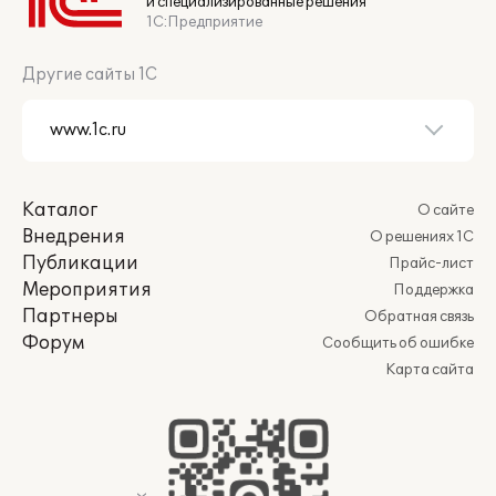
и специализированные решения
1С:Предприятие
Другие сайты 1С
Каталог
О сайте
Внедрения
О решениях 1С
Публикации
Прайс-лист
Мероприятия
Поддержка
Партнеры
Обратная связь
Форум
Сообщить об ошибке
Карта сайта