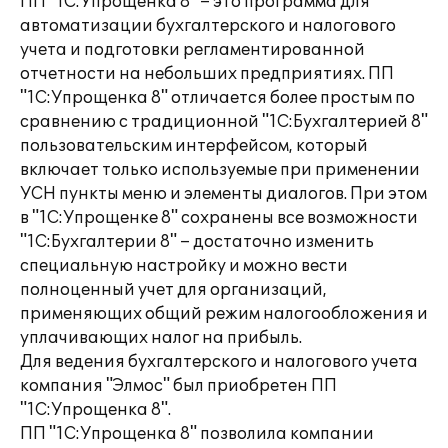
ПП "1С:Упрощенка 8" – это программа для
автоматизации бухгалтерского и налогового
учета и подготовки регламентированной
отчетности на небольших предприятиях. ПП
"1С:Упрощенка 8" отличается более простым по
сравнению с традиционной "1С:Бухгалтерией 8"
пользовательским интерфейсом, который
включает только используемые при применении
УСН пункты меню и элементы диалогов. При этом
в "1С:Упрощенке 8" сохранены все возможности
"1С:Бухгалтерии 8" – достаточно изменить
специальную настройку и можно вести
полноценный учет для организаций,
применяющих общий режим налогообложения и
уплачивающих налог на прибыль.
Для ведения бухгалтерского и налогового учета
компания "Элмос" был приобретен ПП
"1С:Упрощенка 8".
ПП "1С:Упрощенка 8" позволила компании