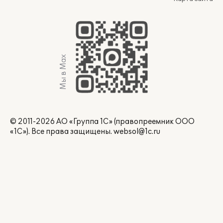
Мы в Max
© 2011-2026 АО «Группа 1С» (правопреемник ООО
«1С»). Все права защищены.
websol@1c.ru