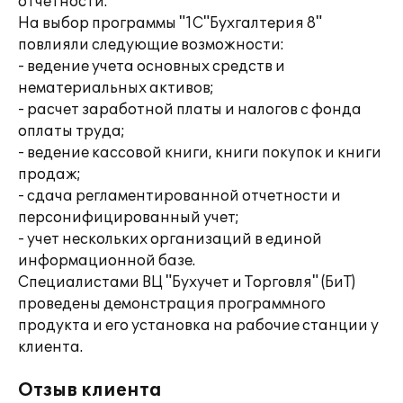
отчетности.
На выбор программы "1С"Бухгалтерия 8"
повлияли следующие возможности:
- ведение учета основных средств и
нематериальных активов;
- расчет заработной платы и налогов с фонда
оплаты труда;
- ведение кассовой книги, книги покупок и книги
продаж;
- сдача регламентированной отчетности и
персонифицированный учет;
- учет нескольких организаций в единой
информационной базе.
Специалистами ВЦ "Бухучет и Торговля" (БиТ)
проведены демонстрация программного
продукта и его установка на рабочие станции у
клиента.
Отзыв клиента