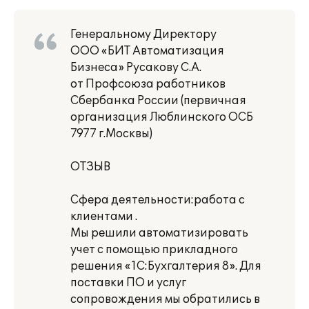
Генеральному Директору
ООО «БИТ Автоматизация
Бизнеса» Русакову С.А.
от Профсоюза работников
Сбербанка России (первичная
организация Люблинского ОСБ
7977 г.Москвы)
ОТЗЫВ
Сфера деятельности:работа с
клиентами .
Мы решили автоматизировать
учет с помощью прикладного
решения «1С:Бухгалтерия 8». Для
поставки ПО и услуг
сопровождения мы обратились в