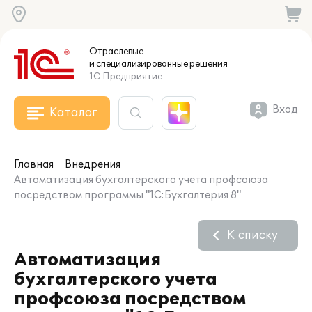
Отраслевые
и специализированные
решения
1С:Предприятие
Вход
Каталог
Главная
Внедрения
Автоматизация бухгалтерского учета профсоюза
посредством программы "1С:Бухгалтерия 8"
К списку
Автоматизация
бухгалтерского учета
профсоюза посредством