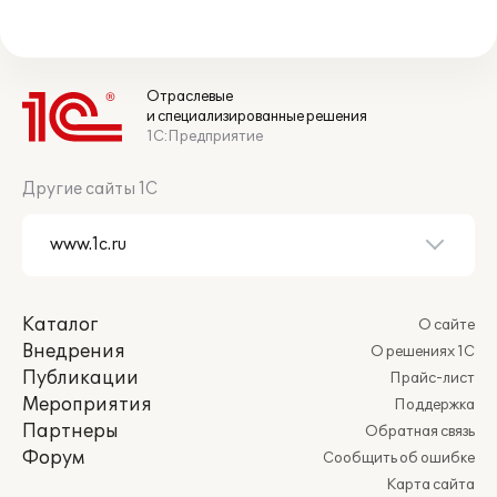
Отраслевые
и специализированные решения
1С:Предприятие
Другие сайты 1С
Каталог
О сайте
Внедрения
О решениях 1С
Публикации
Прайс-лист
Мероприятия
Поддержка
Партнеры
Обратная связь
Форум
Сообщить об ошибке
Карта сайта