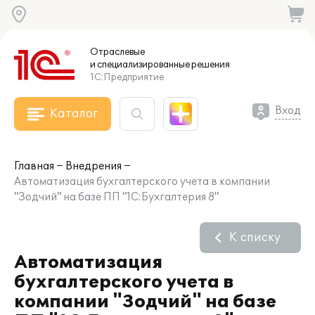
Отраслевые
и специализированные
решения
1С:Предприятие
Вход
Каталог
Главная
Внедрения
Автоматизация бухгалтерского учета в компании
"Зодчий" на базе ПП "1С:Бухгалтерия 8"
К списку
Автоматизация
бухгалтерского учета в
компании "Зодчий" на базе