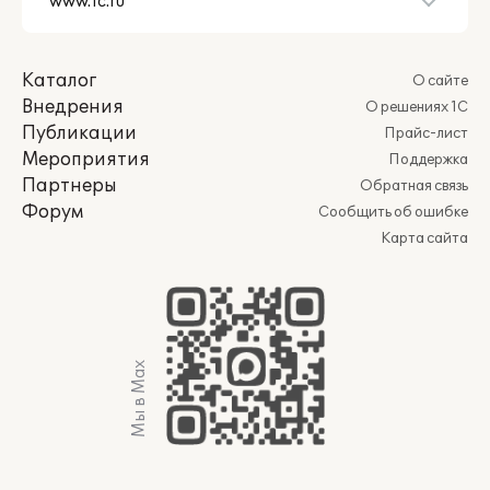
Каталог
О сайте
Внедрения
О решениях 1С
Публикации
Прайс-лист
Мероприятия
Поддержка
Партнеры
Обратная связь
Форум
Сообщить об ошибке
Карта сайта
Мы в Max