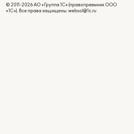
© 2011-2026 АО «Группа 1С» (правопреемник ООО
«1С»). Все права защищены.
websol@1c.ru