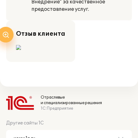
Внедрение” за качественное
предоставление услуг.
Отзыв клиента
Отраслевые
и специализированные решения
1С:Предприятие
Другие сайты 1С