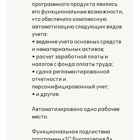
программного продукта явились
его функциональные возможности,
что обеспечило комплексную
автоматизацию следующих видов
учета:
• ведение учета основных средств
и нематериальных активов;
• расчет заработной платы и
налогов с фонда оплаты труда;
• сдача регламентированной
отчетности и
персонифицированный учет;
• и другие.
Автоматизировано одно рабочее
место.
Функциональная подсистема
программы «1С:Бухгалтерия 8»