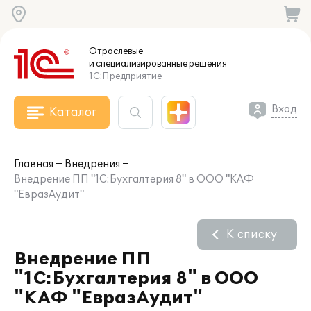
Отраслевые
и специализированные
решения
1С:Предприятие
Вход
Каталог
Главная
Внедрения
Внедрение ПП "1С:Бухгалтерия 8" в ООО "КАФ
"ЕвразАудит"
К списку
Внедрение ПП
"1С:Бухгалтерия 8" в ООО
"КАФ "ЕвразАудит"