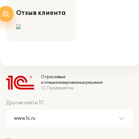
Отзыв клиента
Отраслевые
и специализированные решения
1С:Предприятие
Другие сайты 1С