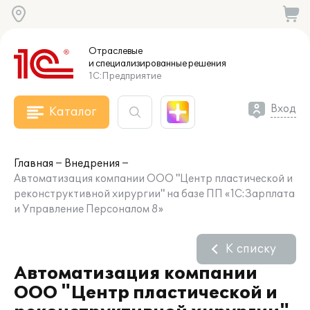
Отраслевые
и специализированные
решения
1С:Предприятие
Вход
Каталог
Главная
Внедрения
Автоматизация компании ООО "Центр пластической и
реконструктивной хирургии" на базе ПП «1С:Зарплата
и Управление Персоналом 8»
К списку
Автоматизация компании
ООО "Центр пластической и