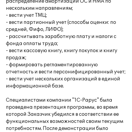
распределение амортизации ОС и НМА по
нескольким направлениям;
- вести учет ТМЦ;
- вести партионный учет (способы оценки: по
средней, Фифо, ЛИФО);
- рассчитывать заработную плату и налоги с
фонда оплаты труда;
- вести кассовую книгу, книгу покупок и книгу
продаж;
- формировать регламентированную
отчетность и вести персонифицированный учет;
- вести учет нескольких организаций в единой
информационной базе.
Специалистами компании "1С-Рарус" была
проведена презентация программы, во время
которой Заказчик убедился в соответствии ее
функциональных возможностей своим текущим
потребностям. После демонстрации было