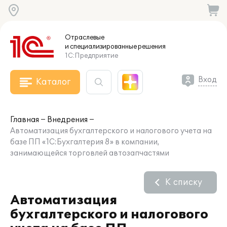
Отраслевые
и специализированные
решения
1С:Предприятие
Вход
Каталог
Главная
Внедрения
Автоматизация бухгалтерского и налогового учета на
базе ПП «1С:Бухгалтерия 8» в компании,
занимающейся торговлей автозапчастями
К списку
Автоматизация
бухгалтерского и налогового