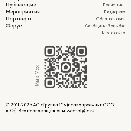
Публикации
Прайс-лист
Мероприятия
Поддержка
Партнеры
Обратная связь
Форум
Сообщить об ошибке
Карта сайта
Мы в Max
© 2011-2026 АО «Группа 1С» (правопреемник ООО
«1С»). Все права защищены.
websol@1c.ru