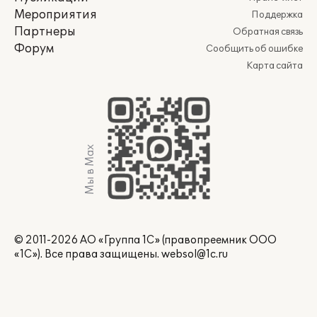
Мероприятия
Поддержка
Партнеры
Обратная связь
Форум
Сообщить об ошибке
Карта сайта
Мы в Max
© 2011-2026 АО «Группа 1С» (правопреемник ООО
«1С»). Все права защищены.
websol@1c.ru