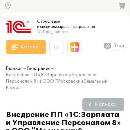
Отраслевые
и специализированные
решения
1С:Предприятие
Вход
Каталог
Главная
Внедрения
Внедрение ПП «1С:Зарплата и Управление
Персоналом 8» в ООО "Московский Земельный
Ресурс"
К списку
Внедрение ПП «1С:Зарплата
и Управление Персоналом 8»