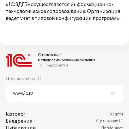
«1С:ВДГБ» осуществляется информационно-
технологическое сопровождение. Организация
ведет учет в типовой конфигурации программы.
Отраслевые
и специализированные решения
1С:Предприятие
Другие сайты 1С
Каталог
О сайте
Внедрения
О решениях 1С
Публикации
Прайс-лист