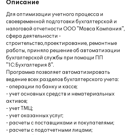
Описание
Для оптимизации учетного процесса и
своевременной подготовки бухгалтерской и
налоговой отчетности ООО "Мовса Компания",
сфера деятельности -
строительство,проектирование, ремонтные
работы, приняло решение об автоматизации
бухгалтерской службы при помощи ПП
"1С:Бухгалтерия 8".
Программа позволяет автоматизировать
ведение всех разделов бухгалтерского учета:
- операции по банку и кассе;
- учет основных средств и нематериальных
активов;
- учет ТМЦ;
- учет оказанных услуг;
- расчеты с поставщиками и покупателями;
- расчеты с подотчетными лицами;