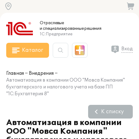
Отраслевые
и специализированные
решения
1С:Предприятие
Вход
Каталог
Главная
Внедрения
Автоматизация в компании ООО "Мовса Компания"
бухгалтерского и налогового учета на базе ПП
"1С:Бухгалтерия 8"
К списку
Автоматизация в компании
ООО "Мовса Компания"