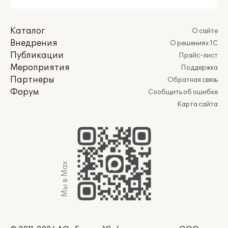
Каталог
О сайте
Внедрения
О решениях 1С
Публикации
Прайс-лист
Мероприятия
Поддержка
Партнеры
Обратная связь
Форум
Сообщить об ошибке
Карта сайта
Мы в Max