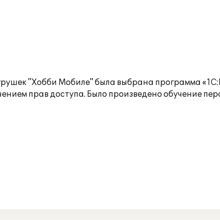
грушек "Хобби Мобиле" была выбрана программа «1С:
чением прав доступа. Было произведено обучение пер