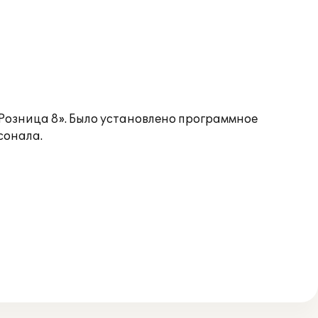
Розница 8». Было установлено программное
сонала.