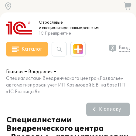
Отраслевые
и специализированные
решения
1С:Предприятие
Вход
Каталог
Главная
Внедрения
Специалистами Внедренческого центра «Раздолье»
автоматизирован учет ИП Казимовой Е.В. на базе ПП
«1С:Розница 8»
К списку
Специалистами
Внедренческого центра