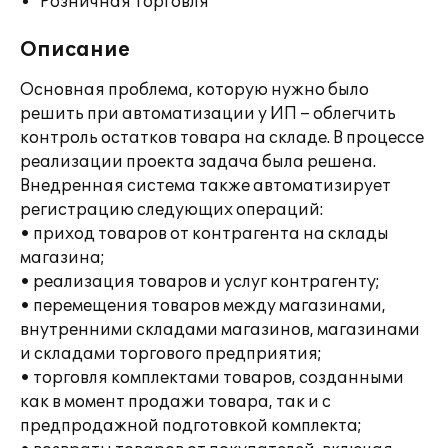
Розничная торговля
Описание
Основная проблема, которую нужно было
решить при автоматизации у ИП – облегчить
контроль остатков товара на складе. В процессе
реализации проекта задача была решена.
Внедренная система также автоматизирует
регистрацию следующих операций:
• приход товаров от контрагента на склады
магазина;
• реализация товаров и услуг контрагенту;
• перемещения товаров между магазинами,
внутренними складами магазинов, магазинами
и складами торгового предприятия;
• торговля комплектами товаров, созданными
как в момент продажи товара, так и с
предпродажной подготовкой комплекта;