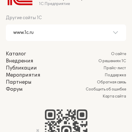
1С:Предприятие
Другие сайты 1С
Каталог
О сайте
Внедрения
О решениях 1С
Публикации
Прайс-лист
Мероприятия
Поддержка
Партнеры
Обратная связь
Форум
Сообщить об ошибке
Карта сайта