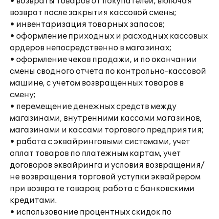
• возвраты товаров от покупателей, включая
возврат после закрытия кассовой смены;
• инвентаризация товарных запасов;
• оформление приходных и расходных кассовых
ордеров непосредственно в магазинах;
• оформление чеков продажи, и по окончании
смены сводного отчета по контрольно-кассовой
машине, с учетом возвращенных товаров в
смену;
• перемещение денежных средств между
магазинами, внутренними кассами магазинов,
магазинами и кассами торгового предприятия;
• работа с эквайринговыми системами, учет
оплат товаров по платежным картам, учет
договоров эквайринга и условия возвращения/
не возвращения торговой уступки эквайрером
при возврате товаров; работа с банковскими
кредитами.
• использование процентных скидок по