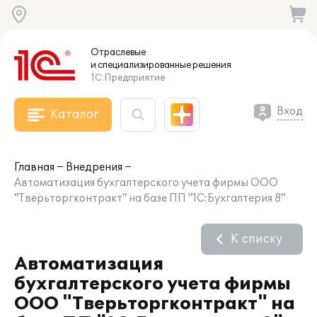
Отраслевые
и специализированные
решения
1С:Предприятие
Вход
Каталог
Главная
Внедрения
Автоматизация бухгалтерского учета фирмы ООО
"Тверьторгконтракт" на базе ПП "1С:Бухгалтерия 8"
К списку
Автоматизация
бухгалтерского учета фирмы
ООО "Тверьторгконтракт" на