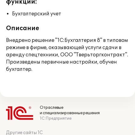
функции:
Бухгалтерский учет
Описание
Внедрено решение "1С:Бухгалтерия 8" в типовом
режиме в фирме, оказывающей услуги сдачи в
аренду спецтехники, ООО "Тверьторгконтракт".
Произведены первичные настройки, обучен
бухгалтер.
Отраслевые
и специализированные решения
1С:Предприятие
Другие сайты 1С