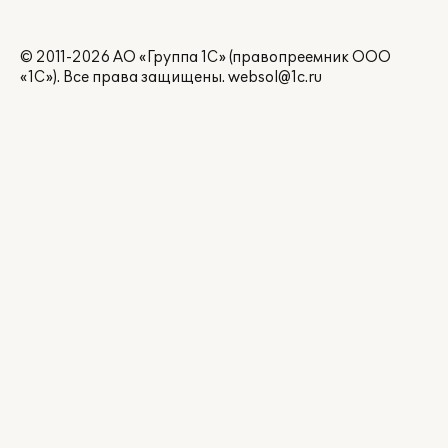
© 2011-2026 АО «Группа 1С» (правопреемник ООО
«1С»). Все права защищены.
websol@1c.ru