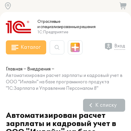
Отраслевые
и специализированные
решения
1С:Предприятие
Вход
Каталог
Главная
Внедрения
Автоматизирован расчет зарплаты и кадровый учет в
ООО "Инлайн" на базе программного продукта
"1С:Зарплата и Управление Персоналом 8"
К списку
Автоматизирован расчет
зарплаты и кадровый учет в