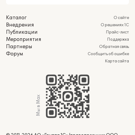
Каталог
О сайте
Внедрения
О решениях 1С
Публикации
Прайс-лист
Мероприятия
Поддержка
Партнеры
Обратная связь
Форум
Сообщить об ошибке
Карта сайта
Мы в Max