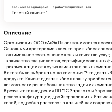
Количество одновременно работающих клиентов
Толстый клиент: 1
Описание
Организация ООО «АвЭл Плюс» занимается проек
Основными критериями клиента при выборе сопр
- оптимальное соотношение цены и качества услуг;
- количество специалистов, сертифицированных фи
- рекомендации от других клиентов и опыт компани
В итоге была выбрана наша компания "Что делать 
продукта. Клиент сделал выбор в пользу приобретен
возможности решат большинство задач их компани
В результате внедрения ПП "1С:Зарплата и Управл
релиза конфигурации, драйверов защиты. Разъясн
копий, подробно рассказал о дальнейшем сопрово