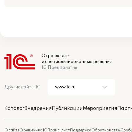
Отраслевые
и специализированные решения
1С:Предприятие
Другие сайты 1С
Каталог
Внедрения
Публикации
Мероприятия
Парт
О сайте
О решениях 1С
Прайс-лист
Поддержка
Обратная связь
Сообщ