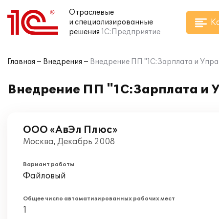
Отраслевые
К
и специализированные
решения
1С:Предприятие
Главная
Внедрения
Внедрение ПП "1C:Зарплата и Упр
Внедрение ПП "1C:Зарплата и 
ООО «АвЭл Плюс»
Москва, Декабрь 2008
Вариант работы
Файловый
Общее число автоматизированных рабочих мест
1