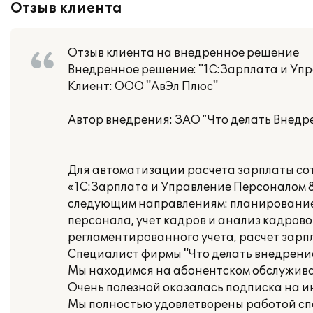
Отзыв клиента
Отзыв клиента на внедренное решение
Внедренное решение: "1C:Зарплата и Уп
Клиент: ООО "АвЭл Плюс"
Автор внедрения: ЗАО ”Что делать Внедр
Для автоматизации расчета зарплаты со
«1C:Зарплата и Управление Персоналом 
следующим направлениям: планирование 
персонала, учет кадров и анализ кадрово
регламентированного учета, расчет зарп
Специалист фирмы "Что делать внедрение
Мы находимся на абонентском обслужива
Очень полезной оказалась подписка на 
Мы полностью удовлетворены работой сп