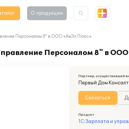
аталог
О продукции
авление Персоналом 8" в ООО «АвЭл Плюс»
Управление Персоналом 8" в ООО
Партнер, осуществивший в
Первый Дом Консалти
Связаться
Д
Продукт
1С:Зарплата и управ