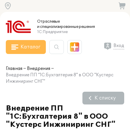
Отраслевые
и специализированные
решения
1С:Предприятие
Вход
Каталог
Главная
Внедрения
Внедрение ПП "1С:Бухгалтерия 8" в ООО "Кустерс
Инжиниринг СНГ"
К списку
Внедрение ПП
"1С:Бухгалтерия 8" в ООО
"Кустерс Инжиниринг СНГ"