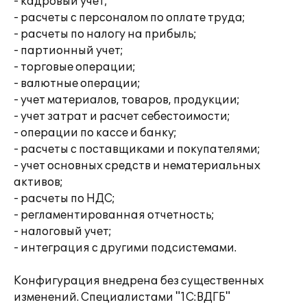
- кадровый учет;
- расчеты с персоналом по оплате труда;
- расчеты по налогу на прибыль;
- партионный учет;
- торговые операции;
- валютные операции;
- учет материалов, товаров, продукции;
- учет затрат и расчет себестоимости;
- операции по кассе и банку;
- расчеты с поставщиками и покупателями;
- учет основных средств и нематериальных
активов;
- расчеты по НДС;
- регламентированная отчетность;
- налоговый учет;
- интеграция с другими подсистемами.
Конфигурация внедрена без существенных
изменений. Специалистами "1С:ВДГБ"