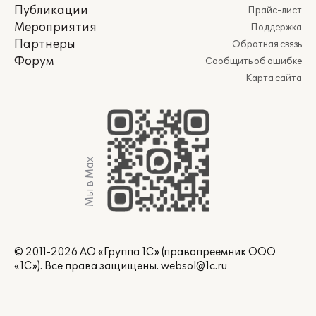
Публикации
Прайс-лист
Мероприятия
Поддержка
Партнеры
Обратная связь
Форум
Сообщить об ошибке
Карта сайта
Мы в Max
© 2011-2026 АО «Группа 1С» (правопреемник ООО
«1С»). Все права защищены.
websol@1c.ru