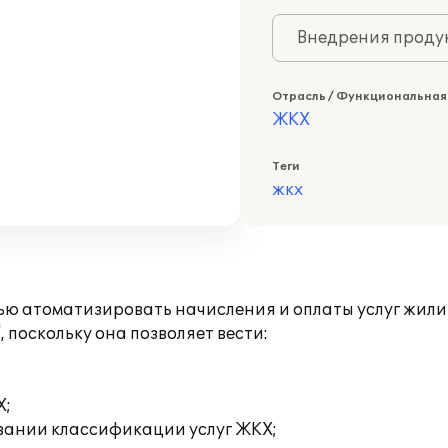
Внедрения продук
Отрасль / Функциональная
ЖКХ
Теги
жкх
ю атоматизировать начисления и оплаты услуг жили
поскольку она позволяет вести:
Х;
овании классификации услуг ЖКХ;