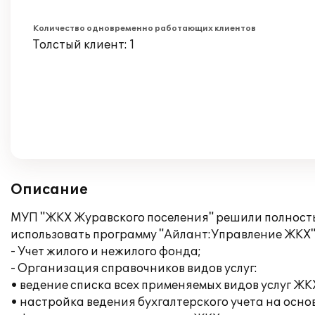
Количество одновременно работающих клиентов
Толстый клиент: 1
Описание
МУП "ЖКХ Журавского поселения" решили полность
использовать программу "Айлант:Управление ЖКХ", 
- Учет жилого и нежилого фонда;
- Организация справочников видов услуг:
• ведение списка всех применяемых видов услуг ЖК
• настройка ведения бухгалтерского учета на осн