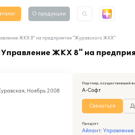
аталог
О продукции
авление ЖКХ 8" на предприятии "Журавского ЖКХ"
:Управление ЖКХ 8" на предпри
Партнер, осуществивший в
А-Софт
Журавская, Ноябрь 2008
Связаться
Д
Продукт
Айлант: Управление