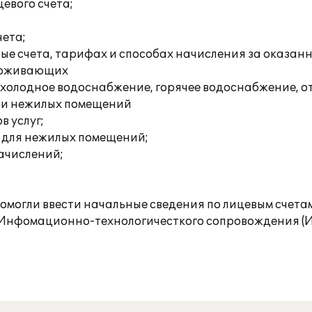
евого счета;
чета;
ые счета, тарифах и способах начисления за оказанн
проживающих
, холодное водоснабжение, горячее водоснабжение, о
х и нежилых помещений
в услуг;
, для нежилых помещений;
ачислений;
могли ввести начальные сведения по лицевым счетам
Инфомационно-технологичесткого сопровождения (И