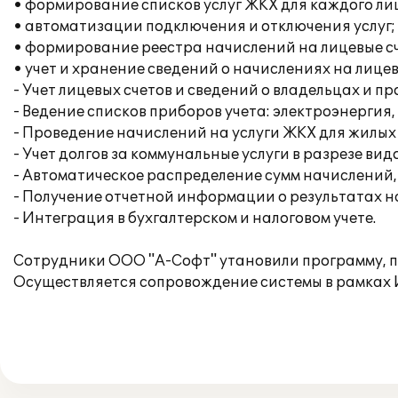
• формирование списков услуг ЖКХ для каждого лиц
• автоматизации подключения и отключения услуг;
• формирование реестра начислений на лицевые с
• учет и хранение сведений о начислениях на лицев
- Учет лицевых счетов и сведений о владельцах и 
- Ведение списков приборов учета: электроэнергия
- Проведение начислений на услуги ЖКХ для жилы
- Учет долгов за коммунальные услуги в разрезе видо
- Автоматическое распределение сумм начислений
- Получение отчетной информации о результатах н
- Интеграция в бухгалтерском и налоговом учете.
Сотрудники ООО "А-Софт" утановили программу, по
Осуществляется сопровождение системы в рамках 