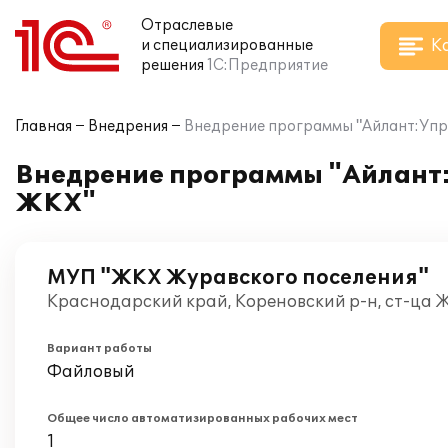
Отраслевые
К
и специализированные
решения
1С:Предприятие
Главная
Внедрения
Внедрение программы "Айлант:Упр
Внедрение программы "Айлант
ЖКХ"
МУП "ЖКХ Журавского поселения"
Краснодарский край, Кореновский р-н, ст-ца 
Вариант работы
Файловый
Общее число автоматизированных рабочих мест
1