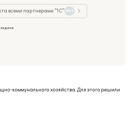
та всеми партнерами "1С"
1802
 задача
щно-коммунального хозяйства. Для этого решили