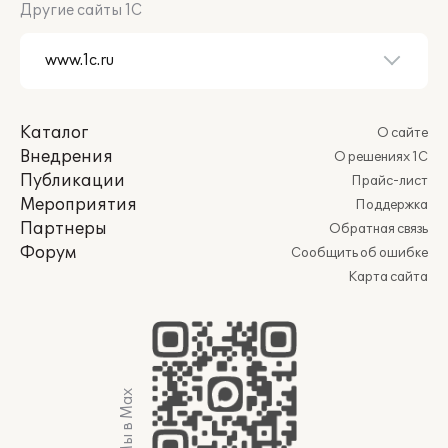
Другие сайты 1С
Каталог
О сайте
Внедрения
О решениях 1С
Публикации
Прайс-лист
Мероприятия
Поддержка
Партнеры
Обратная связь
Форум
Сообщить об ошибке
Карта сайта
Мы в Max