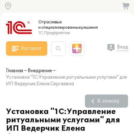
Отраслевые
и специализированные
решения
1С:Предприятие
Вход
Каталог
Главная
Внедрения
Установка "1С:Управление ритуальными услугами" для
ИП Ведерчик Елена Сергеевна
К списку
Установка "1С:Управление
ритуальными услугами" для
ИП Ведерчик Елена