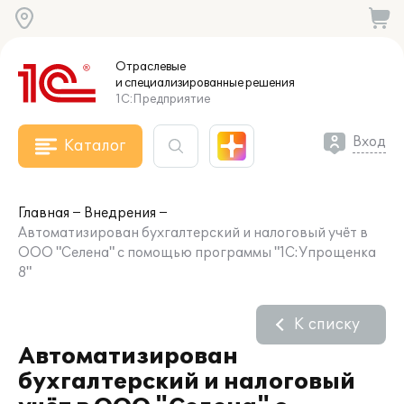
Отраслевые
и специализированные
решения
1С:Предприятие
Вход
Каталог
Главная
Внедрения
Автоматизирован бухгалтерский и налоговый учёт в
ООО "Селена" с помощью программы "1С:Упрощенка
8"
К списку
Автоматизирован
бухгалтерский и налоговый