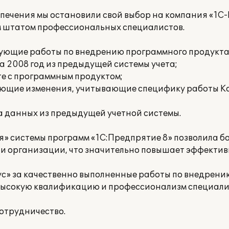
печения мы остановили свой выбор на компания «1С-
им штатом профессиональных специалистов.
ующие работы по внедрению программного продукта
за 2008 год из предыдущей системы учета;
те с программным продуктом;
ующие изменения, учитывающие специфику работы К
а данных из предыдущей учетной системы.
» системы программ «1С:Предпрятие 8» позволила б
и организации, что значительно повышает эффектив
с» за качественно выполненные работы по внедрени
м высокую квалификацию и профессионализм специали
отрудничество.