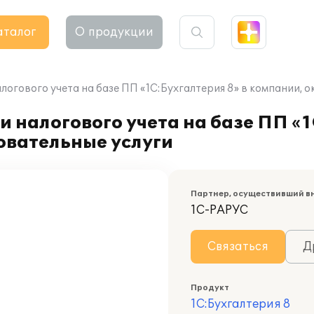
аталог
О продукции
логового учета на базе ПП «1С:Бухгалтерия 8» в компании,
 налогового учета на базе ПП «1
вательные услуги
Партнер, осуществивший в
1С-РАРУС
Связаться
Д
Продукт
1С:Бухгалтерия 8