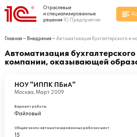
Отраслевые
К
и специализированные
решения
1С:Предприятие
Главная
Внедрения
Автоматизация бухгалтерского и на
Автоматизация бухгалтерского и
компании, оказывающей образо
НОУ "ИППК ПБиА"
Москва, Март 2009
Вариант работы
Файловый
Общее число автоматизированных рабочих мест
15