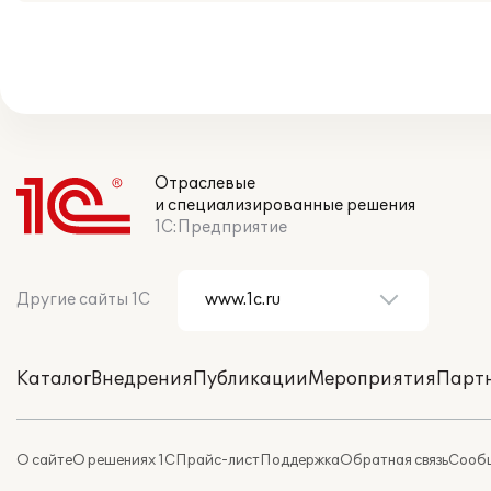
Отраслевые
и специализированные решения
1С:Предприятие
Другие сайты 1С
Каталог
Внедрения
Публикации
Мероприятия
Парт
О сайте
О решениях 1С
Прайс-лист
Поддержка
Обратная связь
Сообщ