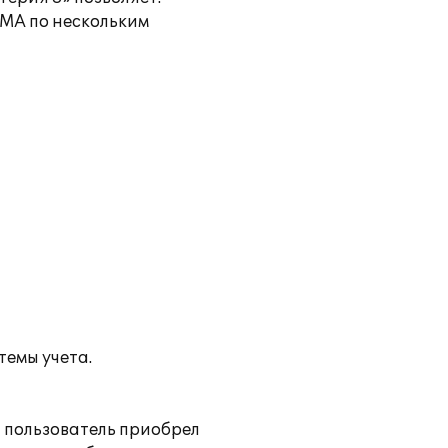
НМА по нескольким
темы учета.
, пользователь приобрел