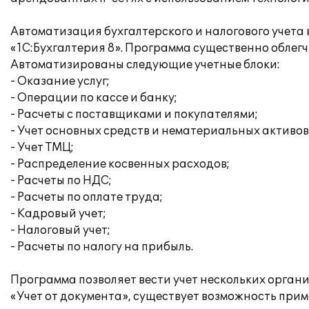
Автоматизация бухгалтерского и налогового учета
«1С:Бухгалтерия 8». Программа существенно облегч
Автоматизированы следующие учетные блоки:
- Оказание услуг;
- Операции по кассе и банку;
- Расчеты с поставщиками и покупателями;
- Учет основных средств и нематериальных активов
- Учет ТМЦ;
- Распределение косвенных расходов;
- Расчеты по НДС;
- Расчеты по оплате труда;
- Кадровый учет;
- Налоговый учет;
- Расчеты по налогу на прибыль.
Программа позволяет вести учет нескольких орган
«Учет от документа», существует возможность при