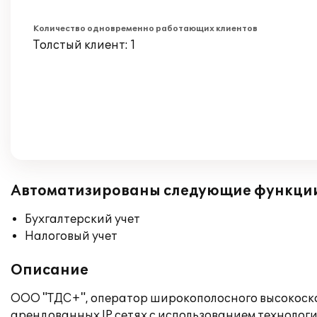
Количество одновременно работающих клиентов
Толстый клиент: 1
Автоматизированы следующие функци
Бухгалтерский учет
Налоговый учет
Описание
ООО "ТДС+", оператор широкополосного высокоскор
арендованных IP сетях с использованием технологий 