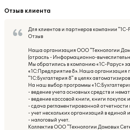
Отзыв клиента
Для клиентов и партнеров компании "1С-
Отзыв
Наша организация ООО "Технологии Дом
(отрасль - Информационно-вычеслительн
Мы обратились в компанию «1С-Рарус» з
«1С:Предприятие 8». Наша организация 
"1C:Бухгалтерия 8" в целях автоматизиро
На наш выбор программы «1С:Бухгалтери
- ведение учета основных средств и нема
- ведение кассовой книги, книги покупок 
- сдача регламентированной отчетности
- учет нескольких организаций в единой
- налоговый учет.
Коллектив ООО "Технологии Домовых Сете