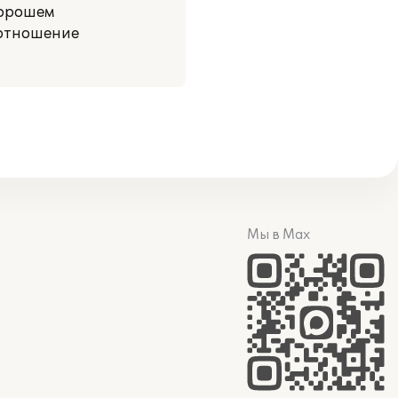
хорошем
 отношение
Мы в Max