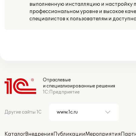
выполненную инсталляцию и настройку п
профессиональном уровне и высокое кач
специалистов к пользователям и доступн
Отраслевые
и специализированные решения
1С:Предприятие
Другие сайты 1С
Каталог
Внедрения
Публикации
Мероприятия
Парт