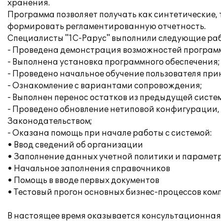
хранения.
Программа позволяет получать как синтетические, 
формировать регламентированную отчетность.
Специалисты "1С-Рарус" выполнили следующие раб
- Проведена демонстрация возможностей програм
- Выполнена установка программного обеспечения;
- Проведено начальное обучение пользователя при
- Ознакомление с вариантами сопровождения;
- Выполнен перенос остатков из предыдущей систем
- Проведено обновление нетиповой конфигурации, ч
Законодательством;
- Оказана помощь при начале работы с системой:
• Ввод сведений об организации
• Заполнение данных учетной политики и параметр
• Начальное заполнения справочников
• Помощь в вводе первых документов
• Тестовый прогон основных бизнес-процессов ком
В настоящее время оказывается консультационная