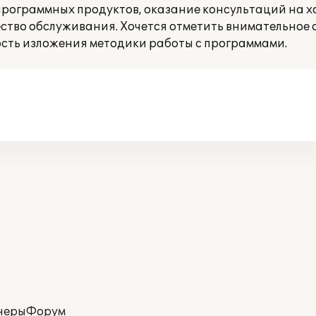
рограммных продуктов, оказание консультаций на 
ество обслуживания. Хочется отметить внимательное
ость изложения методики работы с программами.
неры
Форум