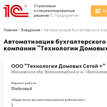
Отраслевые
К
и специализированные
решения
1С:Предприятие
Главная
Внедрения
Автоматизация бухгалтерского и на
Автоматизация бухгалтерского и
компании "Технологии Домовых
ООО "Технологии Домовых Сетей +"
Московская обл, Волоколамский р-н, г Волокола
Вариант работы
Файловый
Общее число автоматизированных рабочих мест
1