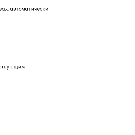
зах, автоматически
ействующим