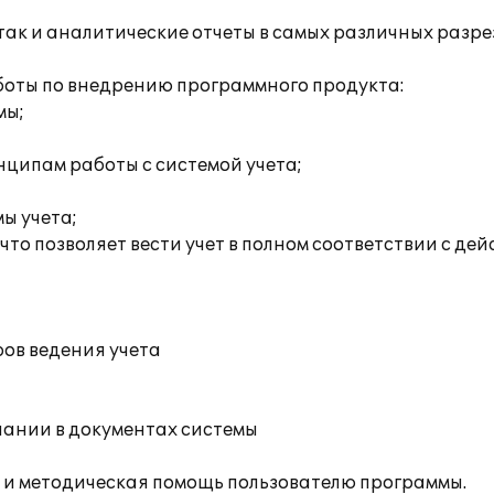
так и аналитические отчеты в самых различных разре
оты по внедрению программного продукта:
мы;
нципам работы с системой учета;
ы учета;
то позволяет вести учет в полном соответствии с д
ов ведения учета
пании в документах системы
 и методическая помощь пользователю программы.