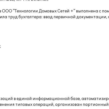
 в ООО "Технологии Домовых Сетей +" выполнена с п
ила труд бухгалтера: ввод первичной документации, 
;
изаций в единой информационной базе, автоматизир
менения типовых операций, организован партионный у