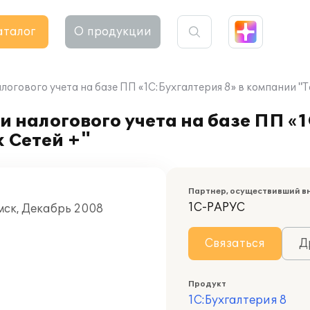
аталог
О продукции
логового учета на базе ПП «1С:Бухгалтерия 8» в компании "
 налогового учета на базе ПП «1
 Сетей +"
Партнер, осуществивший в
1С-РАРУС
мск, Декабрь 2008
Связаться
Д
Продукт
1С:Бухгалтерия 8