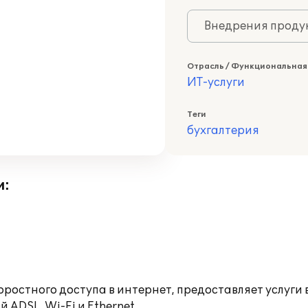
Внедрения продук
Отрасль / Функциональная
ИТ-услуги
Теги
бухгалтерия
и:
остного доступа в интернет, предоставляет услуги 
ADSL, Wi-Fi и Ethernet.