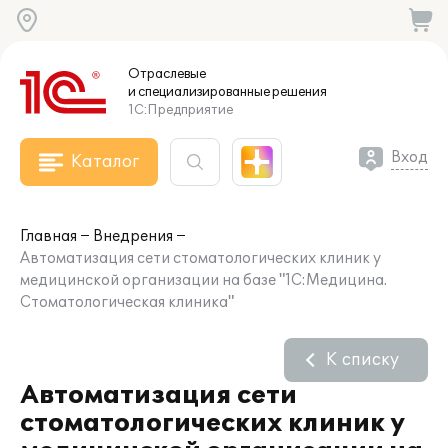
Отраслевые
и специализированные
решения
1С:Предприятие
Вход
Каталог
Главная
Внедрения
Автоматизация сети стоматологических клиник у
медицинской организации на базе "1С:Медицина.
Стоматологическая клиника"
К списку
Автоматизация сети
стоматологических клиник у