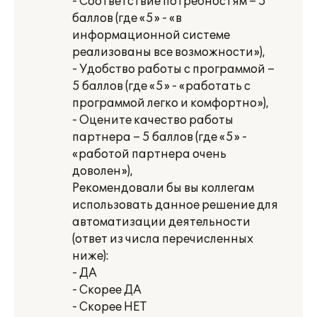
- Соответствие потребностям – 5
баллов (где «5» - «в
информационной системе
реализованы все возможности»),
- Удобство работы с программой –
5 баллов (где «5» - «работать с
программой легко и комфортно»),
- Оцените качество работы
партнера – 5 баллов (где «5» -
«работой партнера очень
доволен»),
Рекомендовали бы вы коллегам
использовать данное решение для
автоматизации деятельности
(ответ из числа перечисленных
ниже):
- ДА
- Скорее ДА
- Скорее НЕТ