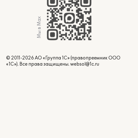
Мы в Max
© 2011-2026 АО «Группа 1С» (правопреемник ООО
«1С»). Все права защищены.
websol@1c.ru